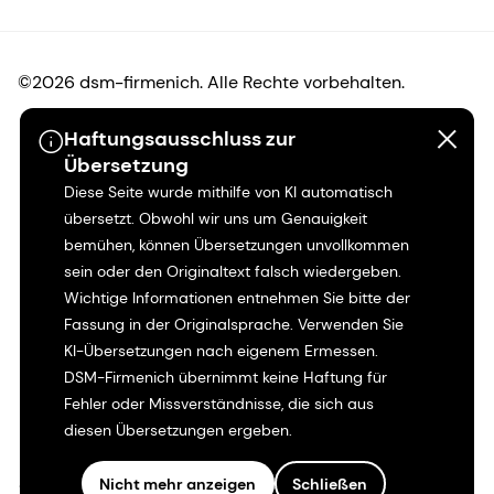
©2026 dsm-firmenich. Alle Rechte vorbehalten.
Haftungsausschluss zur
Hinweis zum Datenschutz
Übersetzung
Diese Seite wurde mithilfe von KI automatisch
Bedingungen für die Nutzung
übersetzt. Obwohl wir uns um Genauigkeit
bemühen, können Übersetzungen unvollkommen
Bedingungen und Konditionen
sein oder den Originaltext falsch wiedergeben.
Wichtige Informationen entnehmen Sie bitte der
Kalifornien-Transparenz
Fassung in der Originalsprache. Verwenden Sie
KI-Übersetzungen nach eigenem Ermessen.
Erklärung zur Zugänglichkeit
DSM-Firmenich übernimmt keine Haftung für
Fehler oder Missverständnisse, die sich aus
Rechtliche Informationen
diesen Übersetzungen ergeben.
Sitemap
Nicht mehr anzeigen
Schließen