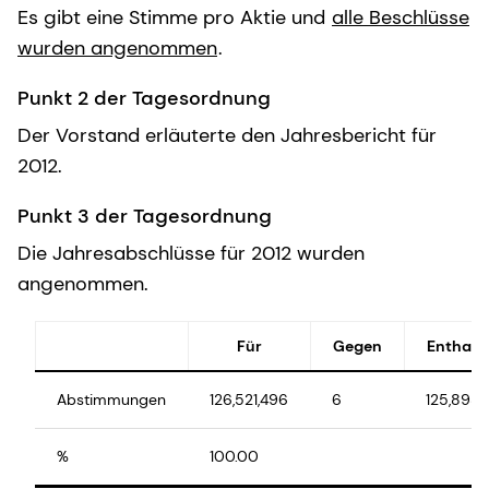
Es gibt eine Stimme pro Aktie und
alle Beschlüsse
wurden angenommen
.
Punkt 2 der Tagesordnung
Der Vorstand erläuterte den Jahresbericht für
2012.
Punkt 3 der Tagesordnung
Die Jahresabschlüsse für 2012 wurden
angenommen.
Für
Gegen
Enthalt
Abstimmungen
126,521,496
6
125,898
%
100.00