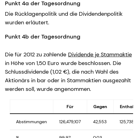
Punkt 4a der Tagesordnung
Die Rücklagenpolitik und die Dividendenpolitik
wurden erläutert.
Punkt 4b der Tagesordnung
Die für 2012 zu zahlende
Dividende je Stammaktie
in Höhe von 1,50 Euro wurde beschlossen. Die
Schlussdividende (1,02 €), die nach Wahl des
Aktionärs in bar oder in Stammaktien ausgezahlt
werden soll, wurde angenommen.
Für
Gegen
Enthalt
Abstimmungen
126,479,107
42,553
125,738
%
99.97
0.03