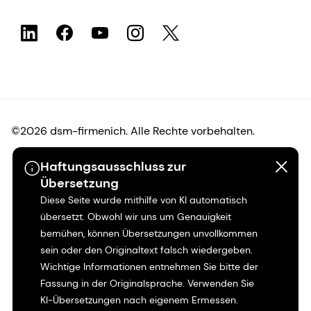
©2026 dsm-firmenich. Alle Rechte vorbehalten.
Haftungsausschluss zur
Hinweis zum Datenschutz
Übersetzung
Diese Seite wurde mithilfe von KI automatisch
Bedingungen für die Nutzung
übersetzt. Obwohl wir uns um Genauigkeit
bemühen, können Übersetzungen unvollkommen
Bedingungen und Konditionen
sein oder den Originaltext falsch wiedergeben.
Wichtige Informationen entnehmen Sie bitte der
Kalifornien-Transparenz
Fassung in der Originalsprache. Verwenden Sie
KI-Übersetzungen nach eigenem Ermessen.