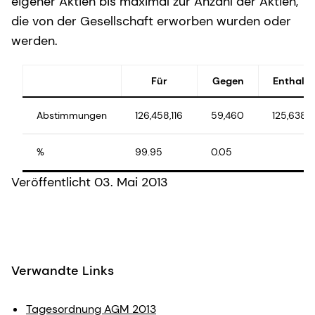
eigener Aktien bis maximal zur Anzahl der Aktien,
die von der Gesellschaft erworben wurden oder
werden.
Für
Gegen
Enthalt
Abstimmungen
126,458,116
59,460
125,638
%
99.95
0.05
Veröffentlicht 03. Mai 2013
Verwandte Links
Tagesordnung AGM 2013