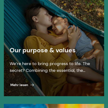
Our purpose & values
We’re here to bring progress to life. The
secret? Combining the essential, the
desirable, and the sustainable.
Mehr lesen