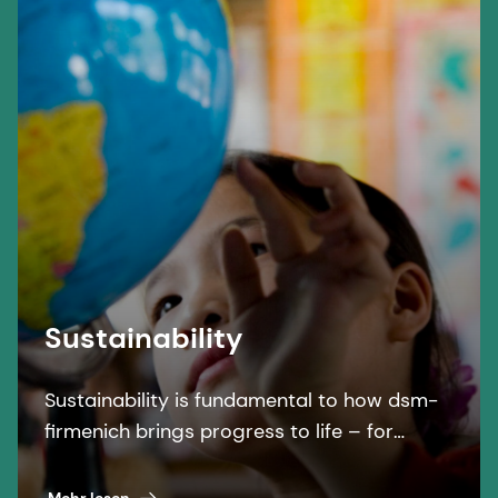
Sustainability
Sustainability is fundamental to how dsm-
firmenich brings progress to life – for
people and planet.