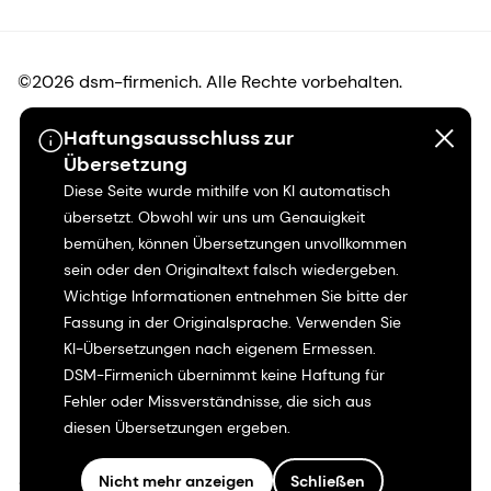
©2026 dsm-firmenich. Alle Rechte vorbehalten.
Haftungsausschluss zur
Hinweis zum Datenschutz
Übersetzung
Diese Seite wurde mithilfe von KI automatisch
Bedingungen für die Nutzung
übersetzt. Obwohl wir uns um Genauigkeit
bemühen, können Übersetzungen unvollkommen
Bedingungen und Konditionen
sein oder den Originaltext falsch wiedergeben.
Wichtige Informationen entnehmen Sie bitte der
Kalifornien-Transparenz
Fassung in der Originalsprache. Verwenden Sie
KI-Übersetzungen nach eigenem Ermessen.
Erklärung zur Zugänglichkeit
DSM-Firmenich übernimmt keine Haftung für
Fehler oder Missverständnisse, die sich aus
Rechtliche Informationen
diesen Übersetzungen ergeben.
Sitemap
Nicht mehr anzeigen
Schließen