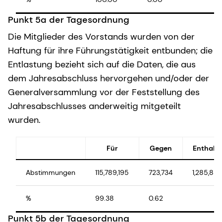
Punkt 5a der Tagesordnung
Die Mitglieder des Vorstands wurden von der
Haftung für ihre Führungstätigkeit entbunden; die
Entlastung bezieht sich auf die Daten, die aus
dem Jahresabschluss hervorgehen und/oder der
Generalversammlung vor der Feststellung des
Jahresabschlusses anderweitig mitgeteilt
wurden.
Für
Gegen
Enthalt
Abstimmungen
115,789,195
723,734
1,285,887
%
99.38
0.62
Punkt 5b der Tagesordnung