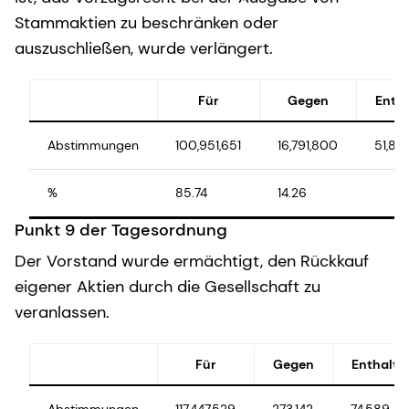
Stammaktien zu beschränken oder
auszuschließen, wurde verlängert.
Für
Gegen
Enth
Abstimmungen
100,951,651
16,791,800
51,814
%
85.74
14.26
Punkt 9 der Tagesordnung
Der Vorstand wurde ermächtigt, den Rückkauf
eigener Aktien durch die Gesellschaft zu
veranlassen.
Für
Gegen
Enthaltu
Abstimmungen
117,447,529
273,142
74,589