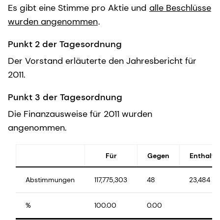
Es gibt eine Stimme pro Aktie und
alle Beschlüsse
wurden angenommen
.
Punkt 2 der Tagesordnung
Der Vorstand erläuterte den Jahresbericht für
2011.
Punkt 3 der Tagesordnung
Die Finanzausweise für 2011 wurden
angenommen.
Für
Gegen
Enthalt
Abstimmungen
117,775,303
48
23,484
%
100.00
0.00