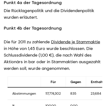
Punkt 4a der Tagesordnung
Die Rücklagenpolitik und die Dividendenpolitik
wurden erläutert.
Punkt 4b der Tagesordnung
Die für 2011 zu zahlende
Dividende je Stammaktie
in Höhe von 1,45 Euro wurde beschlossen. Die
Schlussdividende (1,00 €), die nach Wahl des
Aktionärs in bar oder in Stammaktien ausgezahlt
werden soll, wurde angenommen.
Für
Gegen
Enthaltu
Abstimmungen
117,774,302
835
23,684
%
100.00
0.00