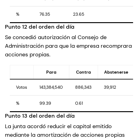
%
76.35
23.65
Punto 12 del orden del día
Se concedió autorización al Consejo de
Administración para que la empresa recomprara
acciones propias.
Para
Contra
Abstenerse
Votos
143,384,540
886,343
39,912
%
99.39
0.61
Punto 13 del orden del día
La junta acordó reducir el capital emitido
mediante la amortización de acciones propias