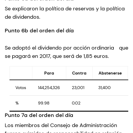
Se explicaron la política de reservas y la política
de dividendos.
Punto 6b del orden del día
Se adoptó el dividendo por acción ordinaria
que
se pagará en 2017, que será de 1,85 euros.
Para
Contra
Abstenerse
Votos
144,254,326
23,001
31,400
%
99.98
0.02
Punto 7a del orden del día
Los miembros del Consejo de Administración