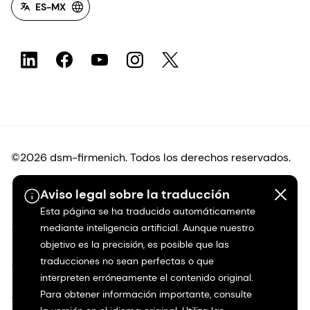
ES-MX
©2026 dsm-firmenich. Todos los derechos reservados.
Protección de datos
Aviso legal sobre la traducción
Esta página se ha traducido automáticamente
mediante inteligencia artificial. Aunque nuestro
Condiciones de uso
objetivo es la precisión, es posible que las
traducciones no sean perfectas o que
Condiciones generales
interpreten erróneamente el contenido original.
Para obtener información importante, consulte
Transparencia en California