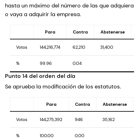
hasta un máximo del número de las que adquiera
o vaya a adquirir la empresa.
Para
Contra
Abstenerse
Votos
144,216,774
62,210
31,400
%
99.96
0.04
Punto 14 del orden del día
Se aprueba la modificación de los estatutos.
Para
Contra
Abstenerse
Votos
144,275,392
946
35,162
%
100.00
0.00