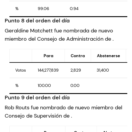
%
99.06
0.94
Punto 8 del orden del día
Geraldine Matchett fue nombrada de nuevo
miembro del Consejo de Administración de .
Para
Contra
Abstenerse
Votos
144,277,839
2,829
31,400
%
100.00
0.00
Punto 9 del orden del día
Rob Routs fue nombrado de nuevo miembro del
Consejo de Supervisión de .