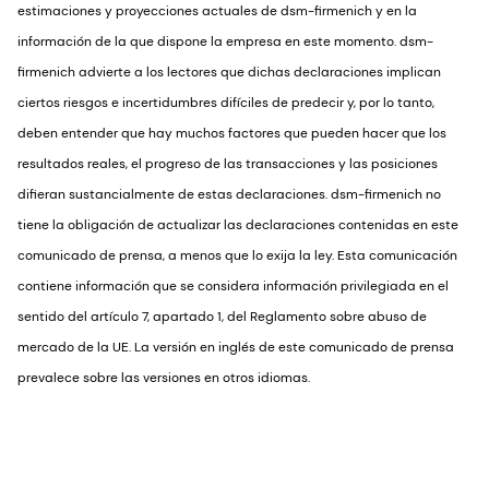
estimaciones y proyecciones actuales de dsm-firmenich y en la
información de la que dispone la empresa en este momento. dsm-
firmenich advierte a los lectores que dichas declaraciones implican
ciertos riesgos e incertidumbres difíciles de predecir y, por lo tanto,
deben entender que hay muchos factores que pueden hacer que los
resultados reales, el progreso de las transacciones y las posiciones
difieran sustancialmente de estas declaraciones. dsm-firmenich no
tiene la obligación de actualizar las declaraciones contenidas en este
comunicado de prensa, a menos que lo exija la ley. Esta comunicación
contiene información que se considera información privilegiada en el
sentido del artículo 7, apartado 1, del Reglamento sobre abuso de
mercado de la UE. La versión en inglés de este comunicado de prensa
prevalece sobre las versiones en otros idiomas.