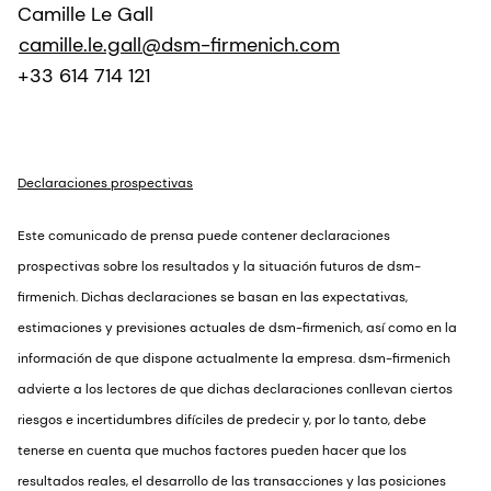
Camille Le Gall
camille.le.gall@dsm-firmenich.com
+33 614 714 121
Declaraciones prospectivas
Este comunicado de prensa puede contener declaraciones
prospectivas sobre los resultados y la situación futuros de dsm-
firmenich. Dichas declaraciones se basan en las expectativas,
estimaciones y previsiones actuales de dsm-firmenich, así como en la
información de que dispone actualmente la empresa. dsm-firmenich
advierte a los lectores de que dichas declaraciones conllevan ciertos
riesgos e incertidumbres difíciles de predecir y, por lo tanto, debe
tenerse en cuenta que muchos factores pueden hacer que los
resultados reales, el desarrollo de las transacciones y las posiciones