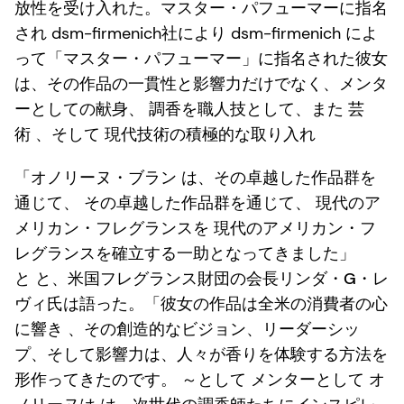
放性を受け入れた。マスター・パフューマーに指名
され dsm-firmenich社により dsm-firmenich によ
って「マスター・パフューマー」に指名された彼女
は、その作品の一貫性と影響力だけでなく、メンタ
ーとしての献身、 調香を職人技として、また 芸
術 、そして 現代技術の積極的な取り入れ
「オノリーヌ・ブラン は、その卓越した作品群を
通じて、 その卓越した作品群を通じて、 現代のア
メリカン・フレグランスを 現代のアメリカン・フ
レグランスを確立する一助となってきました」
と
と、米国フレグランス財団の会長リンダ・G・レ
ヴィ氏は語った
。「彼女の作品は全米の消費者の心
に響き 、その創造的なビジョン、リーダーシッ
プ、そして影響力は、人々が香りを体験する方法を
形作ってきたのです。 ～として メンターとして オ