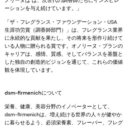
ノリーヌは は、次世代の調香師たちにインスピレ
ーションを与え続けています。」
「ザ・フレグランス・ファウンデーション・USA
生涯功労賞（調香師部門）」は、フレグランス業界
に永続的な貢献を果たし、その将来を形作り続けて
いる人物に贈られる賞です。オノリーヌ・ブランの
キャリアは、感情、質感、そしてバランスを基盤と
した独自の創造的ビジョンを通じて、これらの価値
観を体現しています。
dsm-firmenichについて
栄養、健康、美容分野のイノベーターとして、
dsm-firmenichは、増え続ける世界の人々が健やか
に暮らせるよう、必須栄養素、フレーバー、フレグ