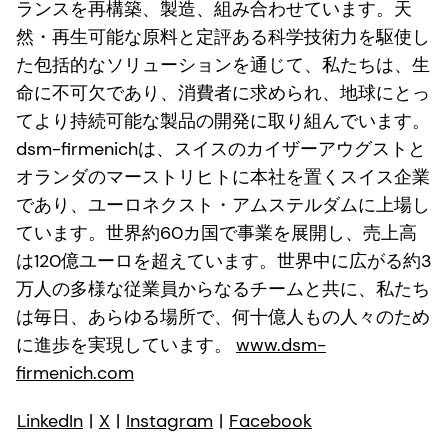
ランスを再構築、製造、組み合わせています。天
然・再生可能な原料と定評ある科学技術力を駆使し
た包括的なソリューションを通じて、私たちは、生
命に不可欠であり、消費者に求められ、地球にとっ
てより持続可能な製品の開発に取り組んでいます。
dsm-firmenichは、スイスのカイザーアウグストと
オランダのマーストリヒトに本社を置くスイス企業
であり、ユーロネクスト・アムステルダムに上場し
ています。世界約60カ国で事業を展開し、売上高
は120億ユーロを超えています。世界中に広がる約3
万人の多様な従業員からなるチームと共に、私たち
は毎日、あらゆる場所で、何十億人もの人々のため
に進歩を実現しています。
www.dsm-
firmenich.com
LinkedIn
|
X
|
Instagram
|
Facebook