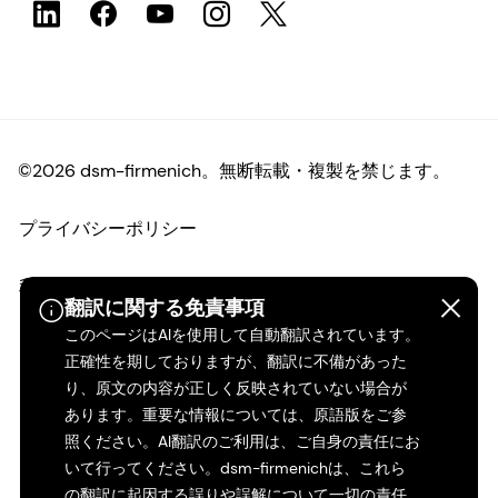
©2026 dsm-firmenich。無断転載・複製を禁じます。
プライバシーポリシー
利用規約
翻訳に関する免責事項
このページはAIを使用して自動翻訳されています。
ご利用条件
正確性を期しておりますが、翻訳に不備があった
り、原文の内容が正しく反映されていない場合が
カリフォルニアの透明性
あります。重要な情報については、原語版をご参
照ください。AI翻訳のご利用は、ご自身の責任にお
アクセシビリティ・ステートメント
いて行ってください。dsm-firmenichは、これら
の翻訳に起因する誤りや誤解について一切の責任