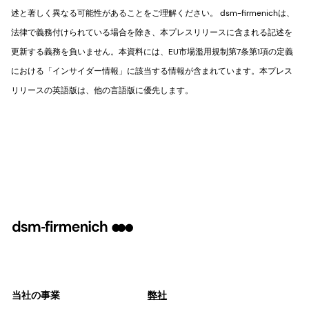
述と著しく異なる可能性があることをご理解ください。 dsm-firmenichは、
法律で義務付けられている場合を除き、本プレスリリースに含まれる記述を
更新する義務を負いません。本資料には、EU市場濫用規制第7条第1項の定義
における「インサイダー情報」に該当する情報が含まれています。本プレス
リリースの英語版は、他の言語版に優先します。
当社の事業
弊社