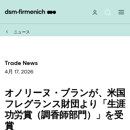
ニュース
Trade News
4月 17, 2026
オノリーヌ・ブランが、米国
フレグランス財団より「生涯
功労賞（調香師部門）」を受
賞