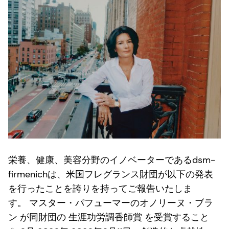
栄養、健康、美容分野のイノベーターであるdsm-
firmenichは、米国フレグランス財団が以下の発表
を行ったことを誇りを持ってご報告いたしま
す。
マスター・パフューマーのオノリーヌ・ブラ
ン
が同財団の
生涯功労調香師賞
を受賞すること