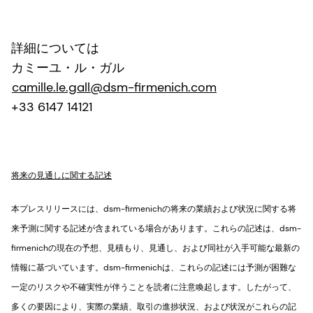
詳細については
カミーユ・ル・ガル
camille.le.gall@dsm-firmenich.com
+33 6147 14121
将来の見通しに関する記述
本プレスリリースには、dsm-firmenichの将来の業績および状況に関する将
来予測に関する記述が含まれている場合があります。これらの記述は、dsm-
firmenichの現在の予想、見積もり、見通し、および同社が入手可能な最新の
情報に基づいています。dsm-firmenichは、これらの記述には予測が困難な
一定のリスクや不確実性が伴うことを読者に注意喚起します。したがって、
多くの要因により、実際の業績、取引の進捗状況、および状況がこれらの記