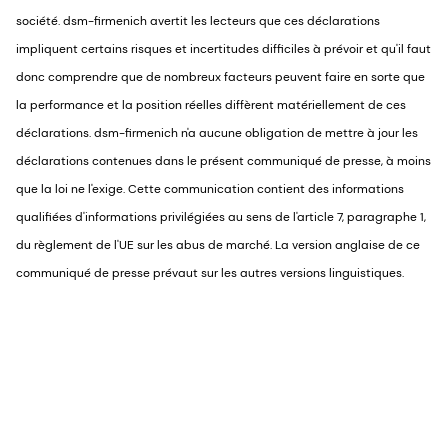
société. dsm-firmenich avertit les lecteurs que ces déclarations
impliquent certains risques et incertitudes difficiles à prévoir et qu'il faut
donc comprendre que de nombreux facteurs peuvent faire en sorte que
la performance et la position réelles diffèrent matériellement de ces
déclarations. dsm-firmenich n'a aucune obligation de mettre à jour les
déclarations contenues dans le présent communiqué de presse, à moins
que la loi ne l'exige. Cette communication contient des informations
qualifiées d'informations privilégiées au sens de l'article 7, paragraphe 1,
du règlement de l'UE sur les abus de marché. La version anglaise de ce
communiqué de presse prévaut sur les autres versions linguistiques.