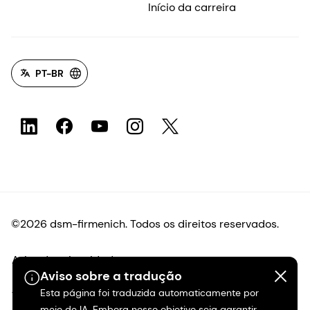
Início da carreira
PT-BR
©2026 dsm-firmenich. Todos os direitos reservados.
Aviso de privacidade
Aviso sobre a tradução
Esta página foi traduzida automaticamente por
Termos de uso
meio de IA. Embora nosso objetivo seja garantir