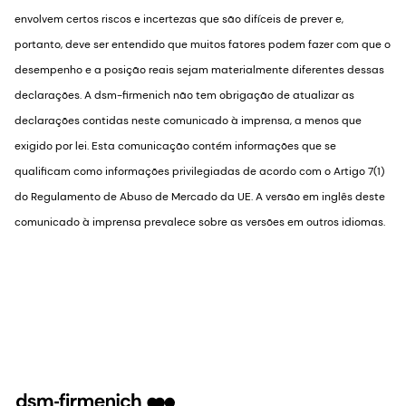
envolvem certos riscos e incertezas que são difíceis de prever e,
portanto, deve ser entendido que muitos fatores podem fazer com que o
desempenho e a posição reais sejam materialmente diferentes dessas
declarações. A dsm-firmenich não tem obrigação de atualizar as
declarações contidas neste comunicado à imprensa, a menos que
exigido por lei. Esta comunicação contém informações que se
qualificam como informações privilegiadas de acordo com o Artigo 7(1)
do Regulamento de Abuso de Mercado da UE. A versão em inglês deste
comunicado à imprensa prevalece sobre as versões em outros idiomas.