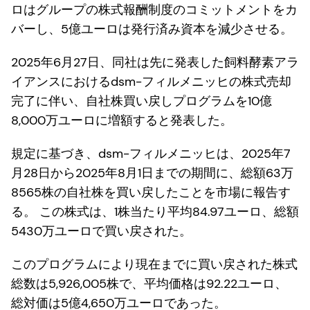
ロはグループの株式報酬制度のコミットメントをカ
バーし、5億ユーロは発行済み資本を減少させる。
2025年6月27日、同社は先に発表した飼料酵素アラ
イアンスにおけるdsm-フィルメニッヒの株式売却
完了に伴い、自社株買い戻しプログラムを10億
8,000万ユーロに増額すると発表した。
規定に基づき、dsm-フィルメニッヒは、2025年7
月28日から2025年8月1日までの期間に、総額63万
8565株の自社株を買い戻したことを市場に報告す
る。 この株式は、1株当たり平均84.97ユーロ、総額
5430万ユーロで買い戻された。
このプログラムにより現在までに買い戻された株式
総数は5,926,005株で、平均価格は92.22ユーロ、
総対価は5億4,650万ユーロであった。