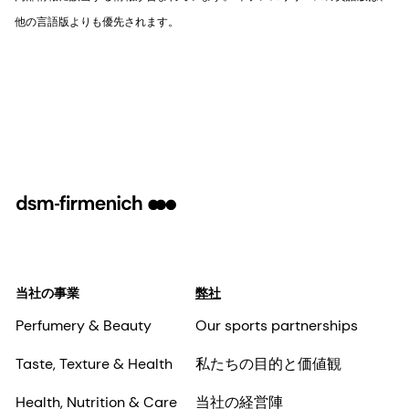
他の言語版よりも優先されます。
当社の事業
弊社
Perfumery & Beauty
Our sports partnerships
Taste, Texture & Health
私たちの目的と価値観
Health, Nutrition & Care
当社の経営陣