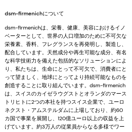
dsm-firmenichについて
dsm-firmenichは、栄養、健康、美容におけるイノ
ベーターとして、世界の人口増加のために不可欠な
栄養素、香料、フレグランスを再発明し、製造し、
配合しています。天然成分や再生可能な成分、有名
な科学技術力を備えた包括的なソリューションによ
り、私たちは、生命にとって不可欠で、消費者にと
って望ましく、地球にとってより持続可能なものを
創造することに取り組んでいます。dsm-firmenich
は、スイスのカイゼラウグストとオランダのマース
トリヒトに2つの本社を持つスイス企業で、ユーロ
ネクスト・アムステルダムに上場しており、約60
カ国で事業を展開し、120億ユーロ以上の収益を上
げています。約3万人の従業員からなる多様でワー