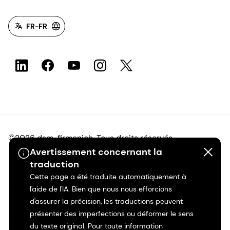
FR-FR
©2026 dsm-firmenich. Tous droits réservés.
Avertissement concernant la
traduction
Avis de confidentialité
Cette page a été traduite automatiquement à
l'aide de l'IA. Bien que nous nous efforcions
Conditions d'utilisation
d'assurer la précision, les traductions peuvent
présenter des imperfections ou déformer le sens
Conditions d'utilisation
du texte original. Pour toute information