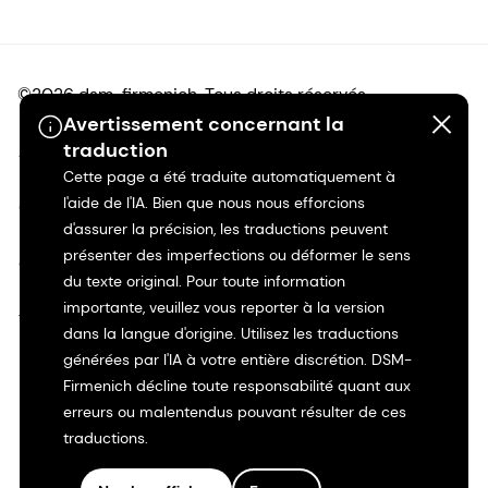
©2026 dsm-firmenich. Tous droits réservés.
Avertissement concernant la
traduction
Avis de confidentialité
Cette page a été traduite automatiquement à
l'aide de l'IA. Bien que nous nous efforcions
Conditions d'utilisation
d'assurer la précision, les traductions peuvent
présenter des imperfections ou déformer le sens
Conditions d'utilisation
du texte original. Pour toute information
importante, veuillez vous reporter à la version
Transparence en Californie
dans la langue d'origine. Utilisez les traductions
générées par l'IA à votre entière discrétion. DSM-
Déclaration d'accessibilité
Firmenich décline toute responsabilité quant aux
erreurs ou malentendus pouvant résulter de ces
Informations juridiques
traductions.