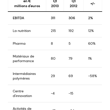
en €
Q1
Q1
+/-
millions d'euros
2013
2012
EBITDA
311
306
2%
La nutrition
215
192
12%
Pharma
8
5
60%
Matériaux de
80
79
1%
performance
Intermédiaires
29
69
-58%
polymères
Centre
-4
-15
d'innovation
Activités de