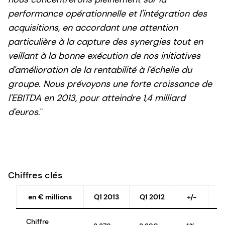
performance opérationnelle et l'intégration des
acquisitions, en accordant une attention
particulière à la capture des synergies tout en
veillant à la bonne exécution de nos initiatives
d'amélioration de la rentabilité à l'échelle du
groupe. Nous prévoyons une forte croissance de
l'EBITDA en 2013, pour atteindre 1,4 milliard
d'euros
."
Chiffres clés
en € millions
Q1 2013
Q1 2012
+/-
v
Chiffre