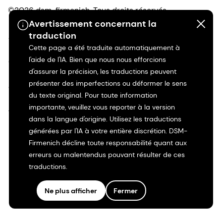
©2026 dsm-firmenich. Tous droits réservés.
Avertissement concernant la
traduction
Avis de confidentialité
Cette page a été traduite automatiquement à
l'aide de l'IA. Bien que nous nous efforcions
Conditions d'utilisation
d'assurer la précision, les traductions peuvent
présenter des imperfections ou déformer le sens
Conditions d'utilisation
du texte original. Pour toute information
importante, veuillez vous reporter à la version
Transparence en Californie
dans la langue d'origine. Utilisez les traductions
générées par l'IA à votre entière discrétion. DSM-
Déclaration d'accessibilité
Firmenich décline toute responsabilité quant aux
erreurs ou malentendus pouvant résulter de ces
Informations juridiques
traductions.
Plan du site
Ne plus afficher
Fermer