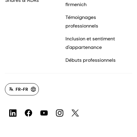
Shares & ADRs
firmenich
Témoignages
professionnels
Inclusion et sentiment
d'appartenance
Débuts professionnels
FR-FR