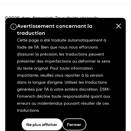
©2026 dsm-firmenich. Tous droits réservés.
Avertissement concernant la
traduction
Avis de confidentialité
Cette page a été traduite automatiquement à
l'aide de l'IA. Bien que nous nous efforcions
Conditions d'utilisation
d'assurer la précision, les traductions peuvent
présenter des imperfections ou déformer le sens
Conditions d'utilisation
du texte original. Pour toute information
importante, veuillez vous reporter à la version
Transparence en Californie
dans la langue d'origine. Utilisez les traductions
générées par l'IA à votre entière discrétion. DSM-
Déclaration d'accessibilité
Firmenich décline toute responsabilité quant aux
erreurs ou malentendus pouvant résulter de ces
Informations juridiques
traductions.
Plan du site
Ne plus afficher
Fermer