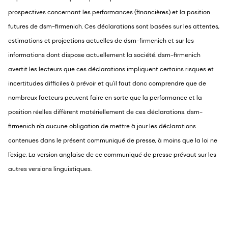
prospectives concernant les performances (financières) et la position
futures de dsm-firmenich. Ces déclarations sont basées sur les attentes,
estimations et projections actuelles de dsm-firmenich et sur les
informations dont dispose actuellement la société. dsm-firmenich
avertit les lecteurs que ces déclarations impliquent certains risques et
incertitudes difficiles à prévoir et qu'il faut donc comprendre que de
nombreux facteurs peuvent faire en sorte que la performance et la
position réelles diffèrent matériellement de ces déclarations. dsm-
firmenich n'a aucune obligation de mettre à jour les déclarations
contenues dans le présent communiqué de presse, à moins que la loi ne
l'exige. La version anglaise de ce communiqué de presse prévaut sur les
autres versions linguistiques.