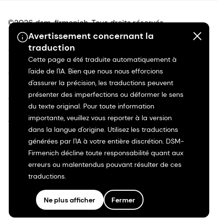
©2026 dsm-firmenich. Tous droits réservés.
Avertissement concernant la
traduction
Avis de confidentialité
Cette page a été traduite automatiquement à
l'aide de l'IA. Bien que nous nous efforcions
Conditions d'utilisation
d'assurer la précision, les traductions peuvent
présenter des imperfections ou déformer le sens
Conditions d'utilisation
du texte original. Pour toute information
importante, veuillez vous reporter à la version
Transparence en Californie
dans la langue d'origine. Utilisez les traductions
générées par l'IA à votre entière discrétion. DSM-
Déclaration d'accessibilité
Firmenich décline toute responsabilité quant aux
erreurs ou malentendus pouvant résulter de ces
Informations juridiques
traductions.
Plan du site
Ne plus afficher
Fermer