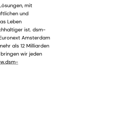
Lösungen, mit
ftlichen und
das Leben
hhaltiger ist. dsm-
r Euronext Amsterdam
ehr als 12 Milliarden
 bringen wir jeden
w.dsm-