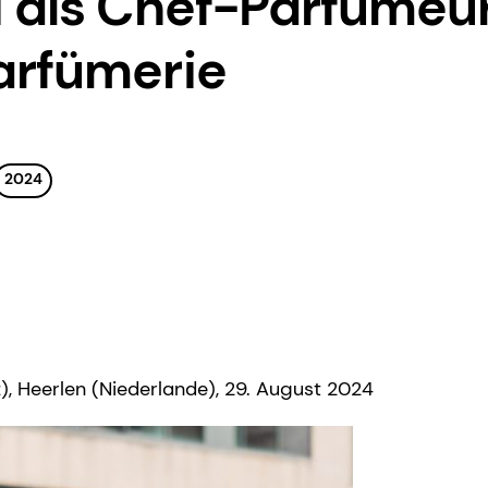
 als Chef-Parfümeur
arfümerie
2024
), Heerlen (Niederlande), 29. August 2024