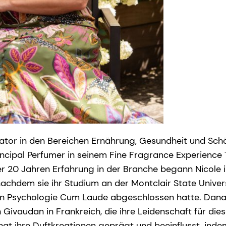
ator in den Bereichen Ernährung, Gesundheit und Sch
rincipal Perfumer in seinem Fine Fragrance Experience
r 20 Jahren Erfahrung in der Branche begann Nicole ih
achdem sie ihr Studium an der Montclair State Univer
in Psychologie Cum Laude abgeschlossen hatte. Dana
Givaudan in Frankreich, die ihre Leidenschaft für diese
at ihre Duftkreationen geprägt und beeinflusst, inde