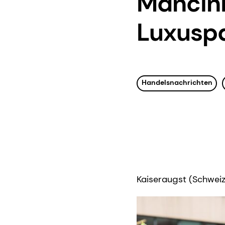
Mancini
Luxusp
Handelsnachrichten
Kaiseraugst (Schweiz