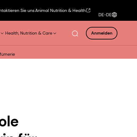
ntaktieren Sie uns
Animal Nutrition & Health
DE-DE
Health, Nutrition & Care
Anmelden
rfümerie
ole