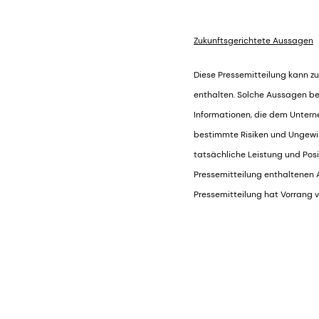
Zukunftsgerichtete Aussagen
Diese Pressemitteilung kann zu
enthalten. Solche Aussagen be
Informationen, die dem Untern
bestimmte Risiken und Ungewiss
tatsächliche Leistung und Posi
Pressemitteilung enthaltenen Au
Pressemitteilung hat Vorrang 