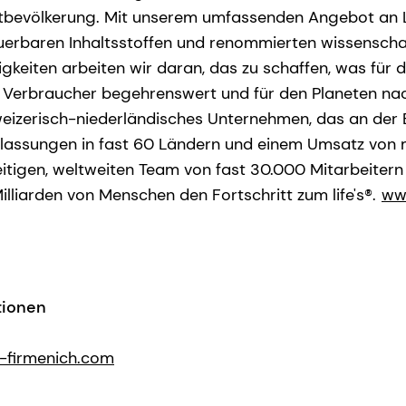
bevölkerung. Mit unserem umfassenden Angebot an 
uerbaren Inhaltsstoffen und renommierten wissenscha
gkeiten arbeiten wir daran, das zu schaffen, was für 
ie Verbraucher begehrenswert und für den Planeten nac
hweizerisch-niederländisches Unternehmen, das an de
erlassungen in fast 60 Ländern und einem Umsatz von m
eitigen, weltweiten Team von fast 30.000 Mitarbeitern
Milliarden von Menschen den Fortschritt zum life's®.
ww
tionen
firmenich.com