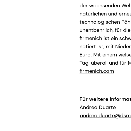
der wachsenden Welt
natürlichen und erne
technologischen Fähi
unentbehrlich, für d
firmenich ist ein sc
notiert ist, mit Nied
Euro. Mit einem viels
Tag, überall und für 
firmenich.com
Für weitere Informa
Andrea Duarte
andrea.duarte@dsm-