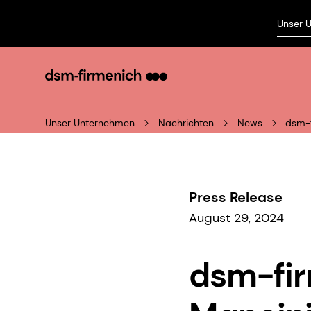
Unser 
Unser Unternehmen
Nachrichten
News
dsm-f
Press Release
August 29, 2024
dsm-fir