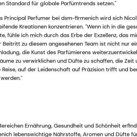
en Standard für globale Parfümtrends setzen."
als Principal Perfumer bei dsm-firmenich wird sich Nic
ifende Kreationen konzentrieren. "Wenn ich in die ges
e, fühle ich mich durch das Erbe der Exzellenz, das m
er Beitritt zu diesem angesehenen Team ist nicht nur ein
nladung, die Kunst des Parfümierens weiterzuentwickeln
äume zu verwirklichen und Düfte zu schaffen, die Zeit 
 Reise, auf der Leidenschaft auf Präzision trifft und 
 werden."
 Bereichen Ernährung, Gesundheit und Schönheit erfind
nich lebenswichtige Nährstoffe, Aromen und Düfte fü