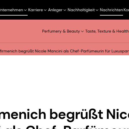
Unternehmen
Karriere
Anleger
Nachhaltigkeit
Nachrichten
Ko
Perfumery & Beauty
Taste, Texture & Health
irmenich begrüßt Nicole Mancini als Chef-Parfümeurin für Luxuspa
menich begrüßt Nic