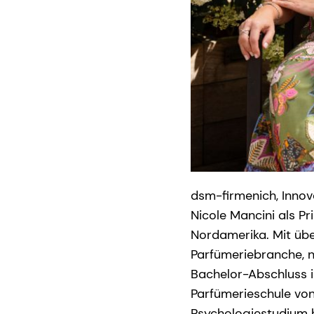
dsm-firmenich, Innov
Nicole Mancini als P
Nordamerika. Mit übe
Parfümeriebranche, n
Bachelor-Abschluss 
Parfümerieschule von 
Psychologiestudium h