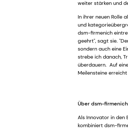
weiter stärken und d
In ihrer neuen Rolle 
und kategorieübergre
dsm-firmenich eintret
geehrt", sagt sie. "D
sondern auch eine Ei
strebe ich danach, Tr
überdauern. Auf eine
Meilensteine erreicht
Über dsm-firmenich
Als Innovator in den
kombiniert dsm-firme