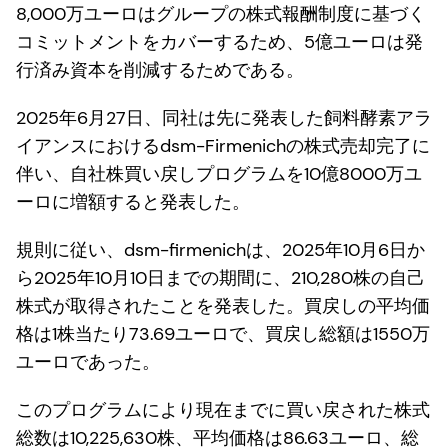
8,000万ユーロはグループの株式報酬制度に基づく
コミットメントをカバーするため、5億ユーロは発
行済み資本を削減するためである。
2025年6月27日、同社は先に発表した飼料酵素アラ
イアンスにおけるdsm-Firmenichの株式売却完了に
伴い、自社株買い戻しプログラムを10億8000万ユ
ーロに増額すると発表した。
規則に従い、dsm-firmenichは、2025年10月6日か
ら2025年10月10日までの期間に、210,280株の自己
株式が取得されたことを発表した。買戻しの平均価
格は1株当たり73.69ユーロで、買戻し総額は1550万
ユーロであった。
このプログラムにより現在までに買い戻された株式
総数は10,225,630株、平均価格は86.63ユーロ、総