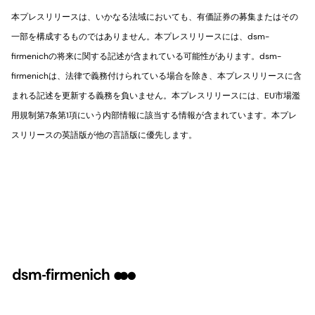
本プレスリリースは、いかなる法域においても、有価証券の募集またはその
一部を構成するものではありません。本プレスリリースには、dsm-
firmenichの将来に関する記述が含まれている可能性があります。dsm-
firmenichは、法律で義務付けられている場合を除き、本プレスリリースに含
まれる記述を更新する義務を負いません。本プレスリリースには、EU市場濫
用規制第7条第1項にいう内部情報に該当する情報が含まれています。本プレ
スリリースの英語版が他の言語版に優先します。