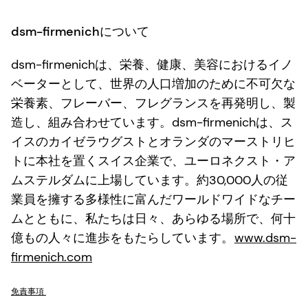
dsm-firmenichについて
dsm-firmenichは、栄養、健康、美容におけるイノ
ベーターとして、世界の人口増加のために不可欠な
栄養素、フレーバー、フレグランスを再発明し、製
造し、組み合わせています。dsm-firmenichは、ス
イスのカイゼラウグストとオランダのマーストリヒ
トに本社を置くスイス企業で、ユーロネクスト・ア
ムステルダムに上場しています。約30,000人の従
業員を擁する多様性に富んだワールドワイドなチー
ムとともに、私たちは日々、あらゆる場所で、何十
億もの人々に進歩をもたらしています。
www.dsm-
firmenich.com
免責事項