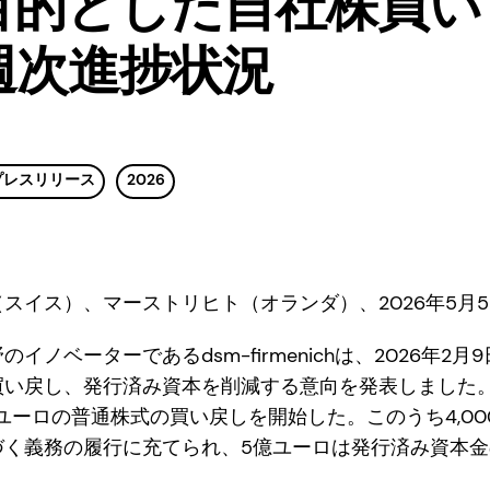
目的とした自社株買い
週次進捗状況
プレスリリース
2026
スイス）、マーストリヒト（オランダ）、2026年5月
イノベーターであるdsm-firmenichは、2026年2
い戻し、発行済み資本を削減する意向を発表しました。 2
0万ユーロの普通株式の買い戻しを開始した。このうち4,0
づく義務の履行に充てられ、5億ユーロは発行済み資本