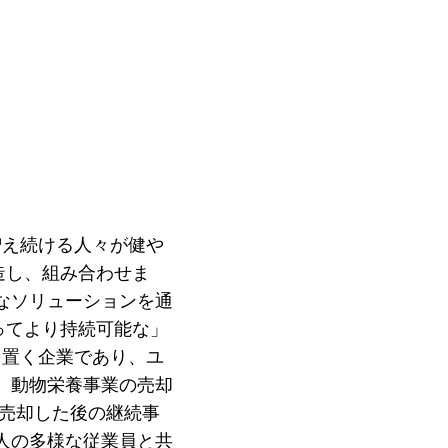
で増え続ける人々が健や
造し、組み合わせま
なソリューションを通
ってより持続可能な」
社を置く企業であり、ユ
、動物栄養事業の売却
を売却した後の継続事
0人の多様な従業員と共