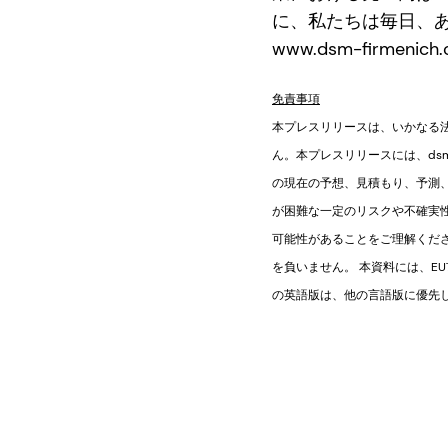
に、私たちは毎日、
www.dsm-firmenich
免責事項
本プレスリリースは、いかなる
ん。本プレスリリースには、dsm-
の現在の予想、見積もり、予測、お
が困難な一定のリスクや不確実
可能性があることをご理解ください
を負いません。 本資料には、E
の英語版は、他の言語版に優先