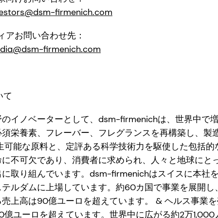
vestors@dsm-firmenich.com
 メディアお問い合わせ先：
dia@dsm-firmenich.com
ついて
イノベーターとして、dsm-firmenichは、世界中
必須栄養素、フレーバー、フレグランスを再構築し、製
再生可能な原料と、定評ある科学技術力を駆使した包括的
命に不可欠であり、消費者に求められ、人々と地球にと
取り組んでいます。dsm-firmenichはスイスに本
ステルダムに上場しています。約60カ国で事業を展開し
売上高は90億ユーロを超えています。 & ヘルス事業
0億ユーロを超えています。世界中に広がる約2万1,00