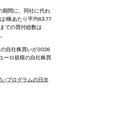
日までの期間に、同社に代わ
1株あたり平均63.77
れまでの買付総数は
す。
の自社株買いが2026
億ユーロ規模の自社株買
株買いプログラムの日次