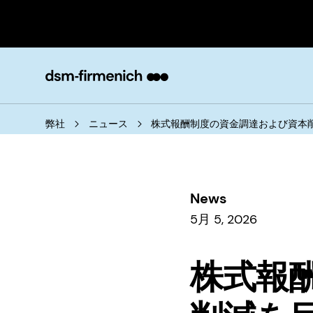
弊社
ニュース
株式報酬制度の資金調達および資本
News
5月 5, 2026
株式報