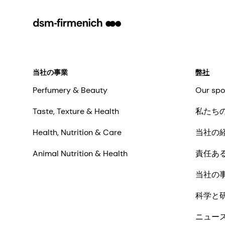
当社の事業
弊社
Perfumery & Beauty
Our spo
Taste, Texture & Health
私たち
Health, Nutrition & Care
当社の
Animal Nutrition & Health
責任あ
当社の
科学と
ニュー