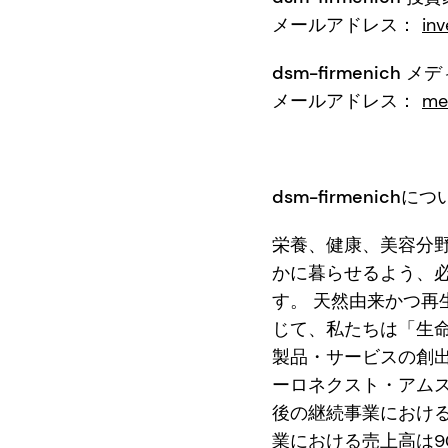
メールアドレス：
in
dsm-firmenich
メールアドレス：
me
dsm-firmenichに
栄養、健康、美容分野の
かに暮らせるよう、
す。 天然由来かつ
じて、私たちは「生
製品・サービスの創出に
ーロネクスト・アム
後の継続事業における
業における売上高は9