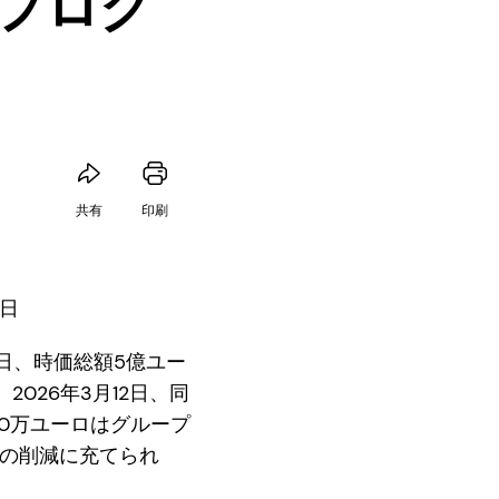
プログ
共有
印刷
5日
月9日、時価総額5億ユー
026年3月12日、同
00万ユーロはグループ
金の削減に充てられ