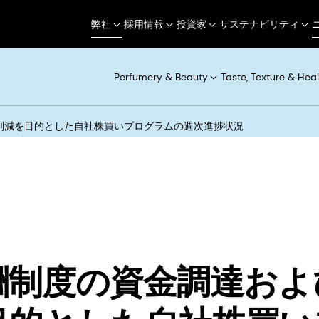
弊社
採用情報
投資家
サステナビリティ
Perfumery & Beauty
Taste, Texture & Heal
削減を目的とした自社株買いプログラムの週次進捗状況
酬制度の資金調達およ