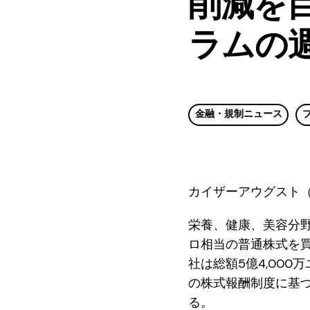
削減を
ラムの
金融・規制ニュース
カイザーアウグスト（
栄養、健康、美容分野の
ロ相当の普通株式を買
社は総額5億4,00
の株式報酬制度に基
る。