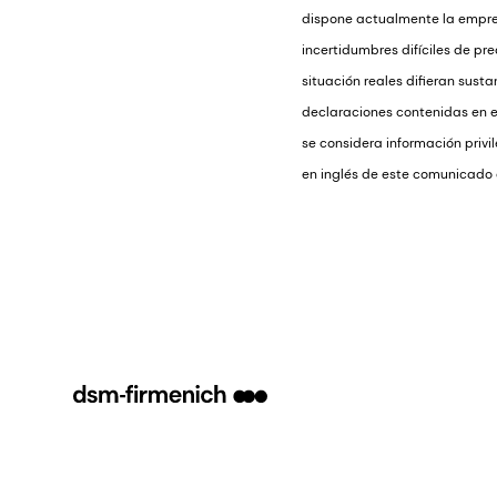
dispone actualmente la empres
incertidumbres difíciles de pr
situación reales difieran sust
declaraciones contenidas en e
se considera información privi
en inglés de este comunicado d