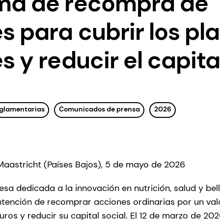
ma de recompra de
s para cubrir los pl
 y reducir el capita
reglamentarias
Comunicados de prensa
2026
 Maastricht (Países Bajos), 5 de mayo de 2026
sa dedicada a la innovación en nutrición, salud y bell
ntención de recomprar acciones ordinarias por un va
ros y reducir su capital social. El 12 de marzo de 202