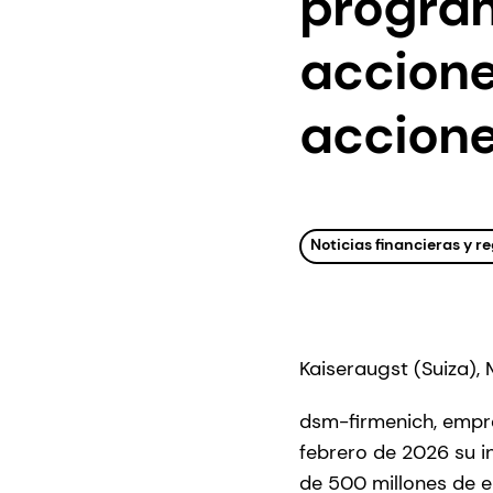
progra
accione
acciones
Noticias financieras y 
Kaiseraugst (Suiza),
dsm-firmenich, empre
febrero de 2026 su i
de 500 millones de eu