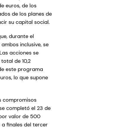
e euros, de los
ados de los planes de
ir su capital social.
ue, durante el
 ambos inclusive, se
Las acciones se
total de 10,2
 de este programa
euros, lo que supone
los compromisos
se completó el 23 de
por valor de 500
a finales del tercer