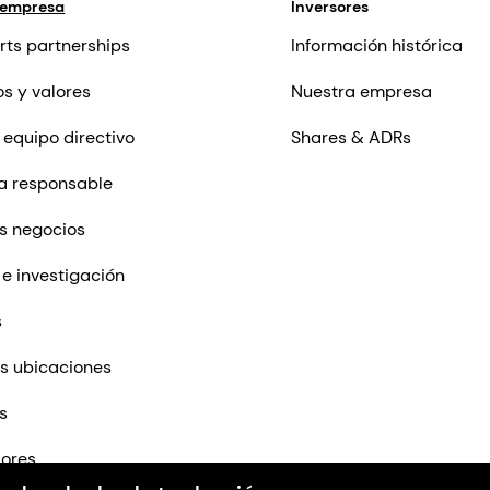
 empresa
Inversores
rts partnerships
Información histórica
os y valores
Nuestra empresa
 equipo directivo
Shares & ADRs
a responsable
s negocios
 e investigación
s
s ubicaciones
s
ores