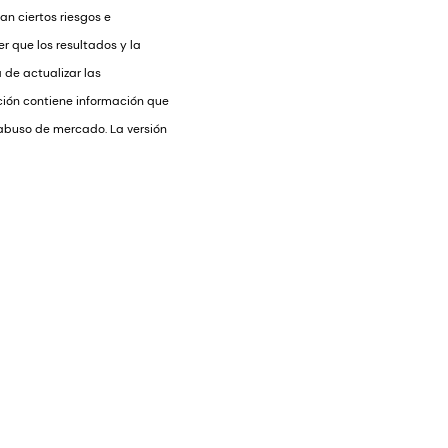
n ciertos riesgos e
r que los resultados y la
 de actualizar las
ción contiene información que
e abuso de mercado. La versión