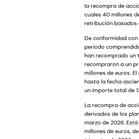
la recompra de accio
cuales 40 millones d
retribución basados 
De conformidad con l
periodo comprendido 
han recomprado un t
recompraron a un pre
millones de euros. 
hasta la fecha ascie
un importe total de 1
La recompra de accio
derivados de los pl
marzo de 2026. Está
millones de euros, de