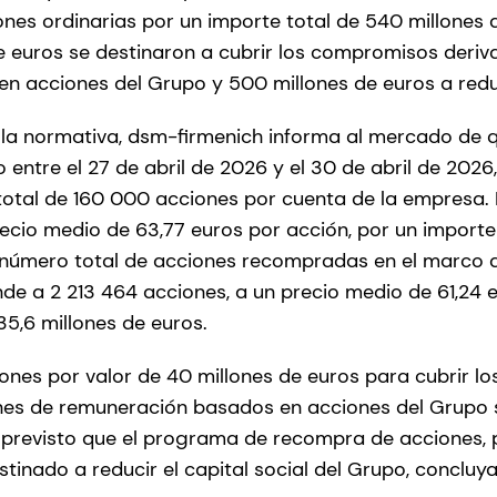
nes ordinarias por un importe total de 540 millones d
e euros se destinaron a cubrir los compromisos deriv
en acciones del Grupo y 500 millones de euros a reduc
a normativa, dsm-firmenich informa al mercado de q
entre el 27 de abril de 2026 y el 30 de abril de 2026,
otal de 160 000 acciones por cuenta de la empresa. 
cio medio de 63,77 euros por acción, por un importe 
El número total de acciones recompradas en el marco
nde a 2 213 464 acciones, a un precio medio de 61,24 
35,6 millones de euros.
nes por valor de 40 millones de euros para cubrir 
anes de remuneración basados en acciones del Grupo 
 previsto que el programa de recompra de acciones, 
stinado a reducir el capital social del Grupo, concluya 