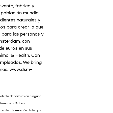
venta, fabrica y
e población mundial
dientes naturales y
os para crear lo que
e para las personas y
Ámsterdam, con
de euros en sus
nimal & Health. Con
empleados, We bring
sonas. www.dsm-
 oferta de valores en ninguna
firmenich. Dichas
 en la información de la que