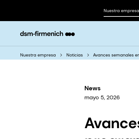
Nuestra empres
Nuestra empresa
Noticias
Avances semanales en 
News
mayo 5, 2026
Avances