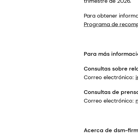
trimestre de 2026.
Para obtener inform
Programa de recompr
Para más informaci
Consultas sobre rel
Correo electrónico:
Consultas de prens
Correo electrónico:
Acerca de dsm-fir