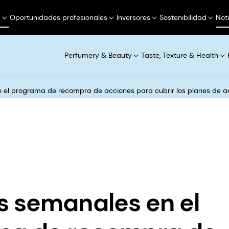
a
Oportunidades profesionales
Inversores
Sostenibilidad
Not
Perfumery & Beauty
Taste, Texture & Health
el programa de recompra de acciones para cubrir los planes de acc
 semanales en el