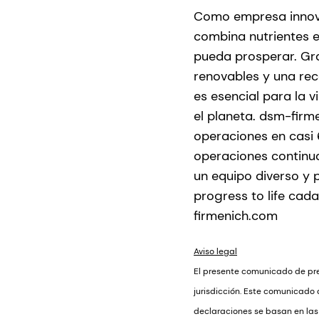
Como empresa innovad
combina nutrientes e
pueda prosperar. Gra
renovables y una rec
es esencial para la 
el planeta. dsm-firm
operaciones en casi 
operaciones continua
un equipo diverso y 
progress to life cad
firmenich.com
Aviso legal
El presente comunicado de pren
jurisdicción. Este comunicado
declaraciones se basan en las