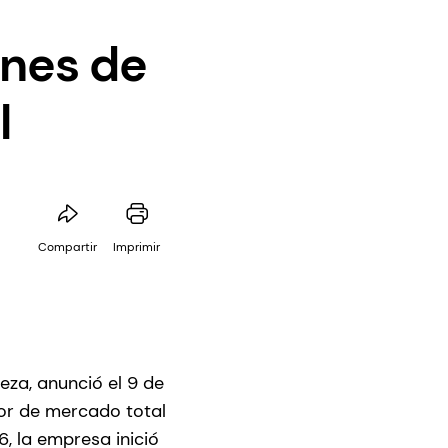
anes de
l
Compartir
Imprimir
eza, anunció el 9 de
lor de mercado total
6, la empresa inició