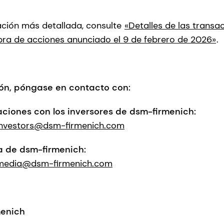
ación más detallada, consulte
«Detalles de las transac
a de acciones anunciado el 9 de febrero de 2026»
.
ón, póngase en contacto con:
aciones con los inversores de dsm-firmenich:
investors@dsm-firmenich.com
a de dsm-firmenich:
media@dsm-firmenich.com
menich