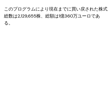
このプログラムにより現在までに買い戻された株式
総数は2,129,655株、総額は1億360万ユーロであ
る。