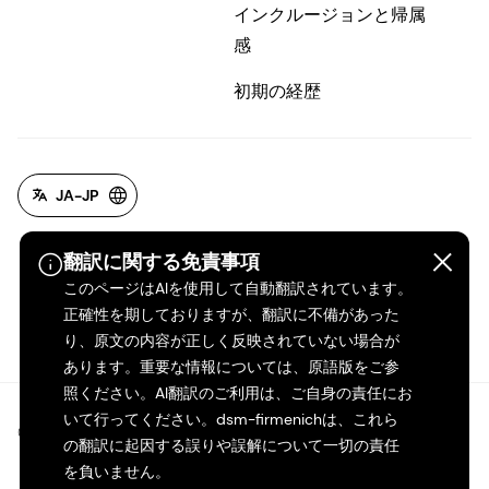
インクルージョンと帰属
感
初期の経歴
JA-JP
翻訳に関する免責事項
このページはAIを使用して自動翻訳されています。
正確性を期しておりますが、翻訳に不備があった
り、原文の内容が正しく反映されていない場合が
あります。重要な情報については、原語版をご参
照ください。AI翻訳のご利用は、ご自身の責任にお
いて行ってください。dsm-firmenichは、これら
©2026 dsm-firmenich。無断転載・複製を禁じます。
の翻訳に起因する誤りや誤解について一切の責任
を負いません。