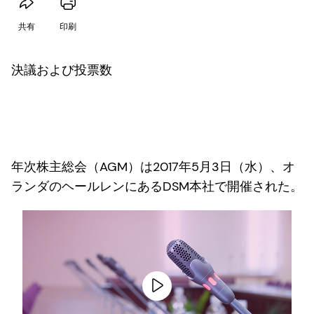
共有
印刷
決議および投票数
年次株主総会（AGM）は2017年5月3日（水）、オ
ランダのヘールレンにあるDSM本社で開催された。