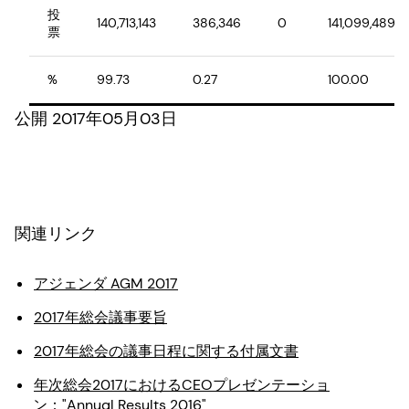
投
140,713,143
386,346
0
141,099,489
票
%
99.73
0.27
100.00
公開 2017年05月03日
関連リンク
アジェンダ AGM 2017
2017年総会議事要旨
2017年総会の議事日程に関する付属文書
年次総会2017におけるCEOプレゼンテーショ
ン："Annual Results 2016"