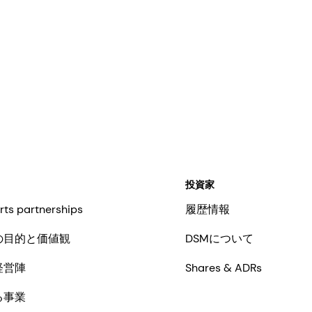
投資家
rts partnerships
履歴情報
の目的と価値観
DSMについて
経営陣
Shares & ADRs
る事業