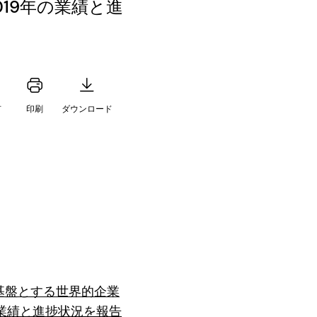
19年の業績と進
有
印刷
ダウンロード
基盤とする世界的企業
の業績と進捗状況を報告