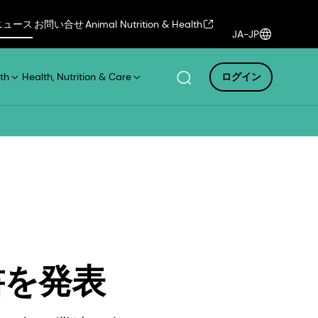
ニュース
お問い合せ
Animal Nutrition & Health
JA-JP
th
Health, Nutrition & Care
ログイン
書を発表