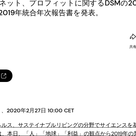
ネット、プロフィットに関するDSMの20
2019年統合年次報告書を発表。
共
020年2月27日 10:00 CET
ヘルス、サステイナブルリビングの分野でサイエンスを
は、本日、「人」「地球」「利益」の観点から2019年