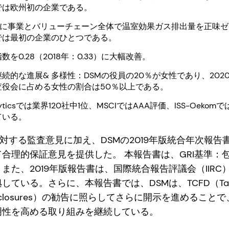
では欧州初の企業である。
までに事業とバリューチェーン全体で温室効果ガス排出量を正味
では最初の企業のひとつである。
を0.28（2018年：0.33）に大幅改善。
続的な進展& 多様性：DSMの役員の20％が女性であり、202
査役会に占める女性の割合は50％以上である。
alyticsでは業界120社中1位、MSCIではAAA評価、ISS-Oekomで
ている。
に対する監査意見に加え、DSMの2019年版統合年次報
合理的保証意見を提供した。 本報告書は、GRI基準：
た、2019年版報告書は、国際統合報告評議会（IIRC）の
いる。さらに、本報告書では、DSMは、TCFD（Taskforc
cial Disclosures）の勧告に照らしてさらに開示を進め
明性を高める取り組みを継続している。