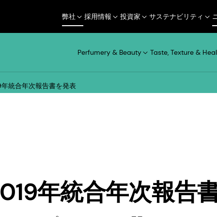
弊社
採用情報
投資家
サステナビリティ
Perfumery & Beauty
Taste, Texture & Heal
019年統合年次報告書を発表
2019年統合年次報告