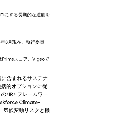
ゼロにする長期的な道筋を
0年3月現在、執行委員
はPrimeスコア、Vigeoで
告書に含まれるサステナ
包括的オプションに従
<IR> フレームワー
e Climate-
ることで、気候変動リスクと機