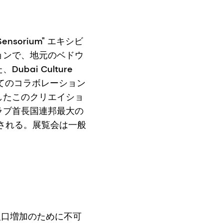
Sensorium"
エキシビ
ョンで、地元のベドウ
た、
Dubai Culture
てのコラボレーション
したこのクリエイショ
ラブ首長国連邦最大の
される。展覧会は一般
の人口増加のために不可