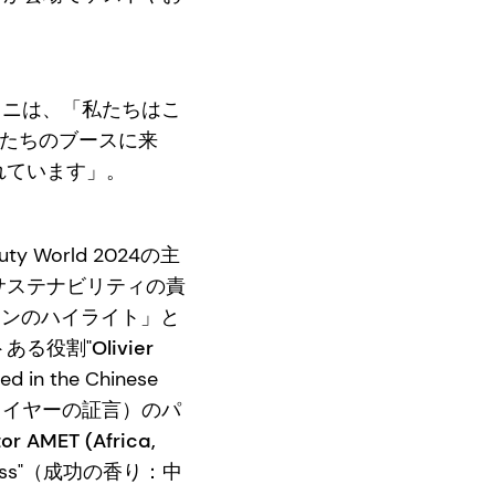
シャニは、「私たちはこ
たちのブースに来
れています」。
 World 2024の主
サステナビリティの責
ンのハイライト」と
ある役割"
Olivier
ed in the Chinese
-キープレイヤーの証言）のパ
or AMET (Africa,
Success"（成功の香り：中