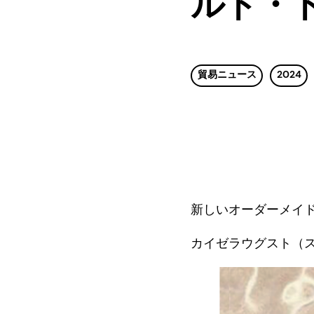
ルド・ド
貿易ニュース
2024
新しいオーダーメイ
カイゼラウグスト（ス