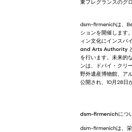
東フレグランスのグロ
dsm-firmenichは
ションを開催します
ィン文化にインスパ
and Arts Authority
を行います。未来的
ンは、ドバイ・クリ
野外遺産博物館、
ア
公開され、10月28日
dsm-firmenichに
dsm-firmeni