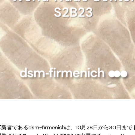
者であるdsm-firmenichは、10月28日から30日