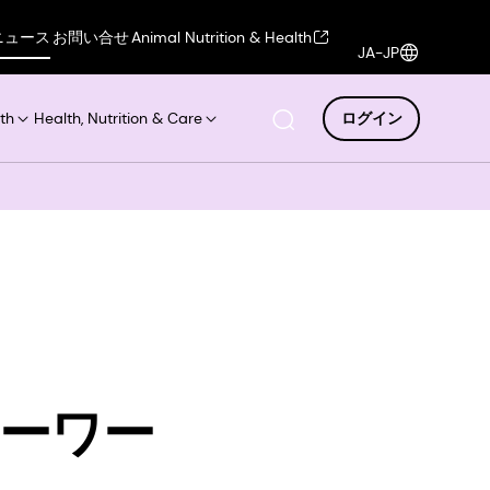
ニュース
お問い合せ
Animal Nutrition & Health
JA-JP
th
Health, Nutrition & Care
ログイン
ティーワー