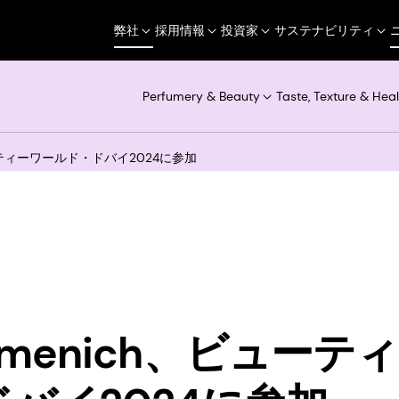
弊社
採用情報
投資家
サステナビリティ
Perfumery & Beauty
Taste, Texture & Heal
ビューティーワールド・ドバイ2024に参加
irmenich、ビュー