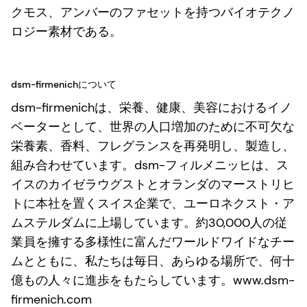
クモス、アンバーのファセットを持つバイオテクノ
ロジー素材である。
dsm-firmenichについて
dsm-firmenichは、栄養、健康、美容におけるイノ
ベーターとして、世界の人口増加のために不可欠な
栄養素、香料、フレグランスを再発明し、製造し、
組み合わせています。dsm-フィルメニッヒは、ス
イスのカイゼラウグストとオランダのマーストリヒ
トに本社を置くスイス企業で、ユーロネクスト・ア
ムステルダムに上場しています。約30,000人の従
業員を擁する多様性に富んだワールドワイドなチー
ムとともに、私たちは毎日、あらゆる場所で、何十
億もの人々に進歩をもたらしています。www.dsm-
firmenich.com