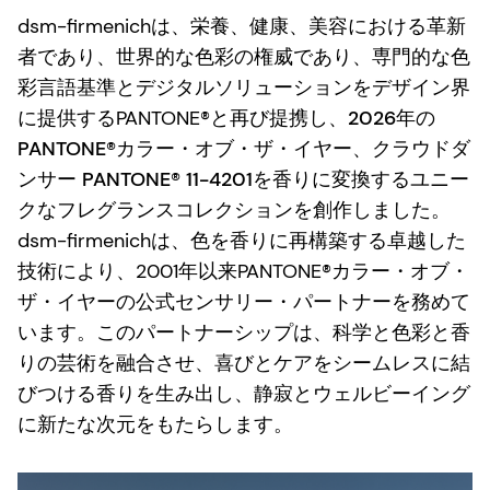
dsm-firmenichは、栄養、健康、美容における革新
者であり、世界的な色彩の権威であり、専門的な色
彩言語基準とデジタルソリューションをデザイン界
に提供するPANTONE®と再び提携し、
2026年の
PANTONE®カラー・オブ・ザ・イヤー、クラウドダ
ンサー PANTONE® 11-4201
を香りに変換するユニー
クなフレグランスコレクションを創作しました。
dsm-firmenichは、色を香りに再構築する卓越した
技術により、2001年以来PANTONE®カラー・オブ・
ザ・イヤーの公式センサリー・パートナーを務めて
います。このパートナーシップは、科学と色彩と香
りの芸術を融合させ、喜びとケアをシームレスに結
びつける香りを生み出し、静寂とウェルビーイング
に新たな次元をもたらします。