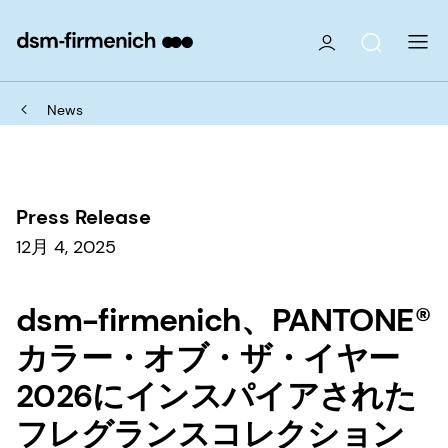
News
Press Release
12月 4, 2025
dsm-firmenich、PANTONE®
カラー・オブ・ザ・イヤー
2026にインスパイアされた
フレグランスコレクション