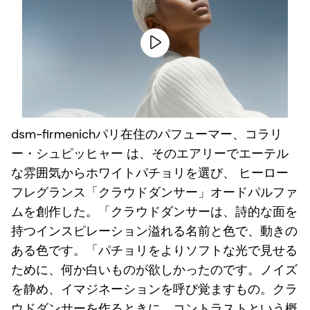
dsm-firmenich
パリ在住のパフューマー、コラリ
ー・シュピッヒャー
は、そのエアリーでエーテル
な雰囲気からホワイトパチョリを選び、 ヒーロー
フレグランス「クラウドダンサー」オードパルファ
ムを創作した。「クラウドダンサーは、詩的な面を
持つインスピレーション溢れる名前と色で、動きの
ある色です。「パチョリをよりソフトな光で見せる
ために、何か白いものが欲しかったのです。ノイズ
を静め、イマジネーションを呼び覚ますもの。クラ
ウドダンサーを作るときに、コントラストという概