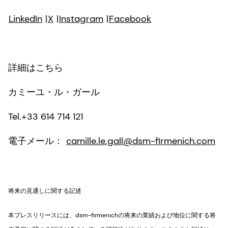
LinkedIn
|
X
|
Instagram
|
Facebook
詳細はこちら
カミーユ・ル・ガール
Tel.+33 614 714 121
電子メール：
camille.le.gall@dsm-firmenich.com
将来の見通しに関する記述
本プレスリリースには、dsm-firmenichの将来の業績および地位に関する将