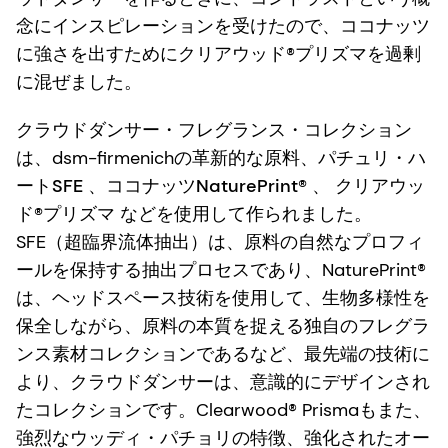
念にインスピレーションを受けたので、ココナッツ
に強さを出すためにクリアウッド®プリズマを過剰
に混ぜました。
クラウドダンサー・フレグランス・コレクション
は、dsm-firmenichの革新的な原料、
パチュリ・ハ
ートSFE
、
ココナッツNaturePrint®
、
クリアウッ
ド®プリズマ
などを使用して作られました。
SFE（超臨界流体抽出）は、原料の自然なプロフィ
ールを保持する抽出プロセスであり、NaturePrint®
は、ヘッドスペース技術を使用して、生物多様性を
保全しながら、原料の本質を捉える独自のフレグラ
ンス素材コレクションであるなど、最先端の技術に
より、クラウドダンサーは、意識的にデザインされ
たコレクションです。Clearwood® Prismaもまた、
強烈なウッディ・パチョリの特徴、強化されたオー