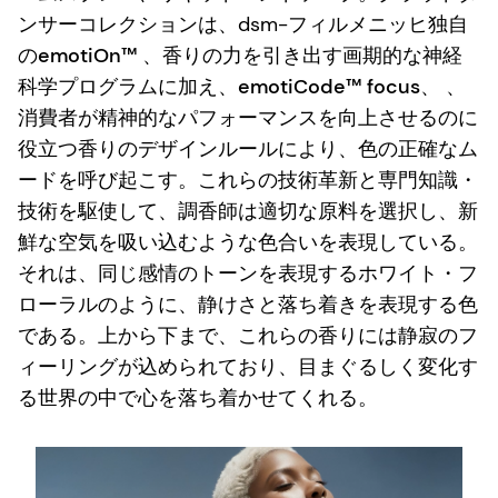
ンサーコレクションは、dsm-フィルメニッヒ独自
の
emotiOn™
、香りの力を引き出す画期的な神経
科学プログラムに加え、
emotiCode™ focus、
、
消費者が精神的なパフォーマンスを向上させるのに
役立つ香りのデザインルールにより、色の正確なム
ードを呼び起こす。これらの技術革新と専門知識・
技術を駆使して、調香師は適切な原料を選択し、新
鮮な空気を吸い込むような色合いを表現している。
それは、同じ感情のトーンを表現するホワイト・フ
ローラルのように、静けさと落ち着きを表現する色
である。上から下まで、これらの香りには静寂のフ
ィーリングが込められており、目まぐるしく変化す
る世界の中で心を落ち着かせてくれる。