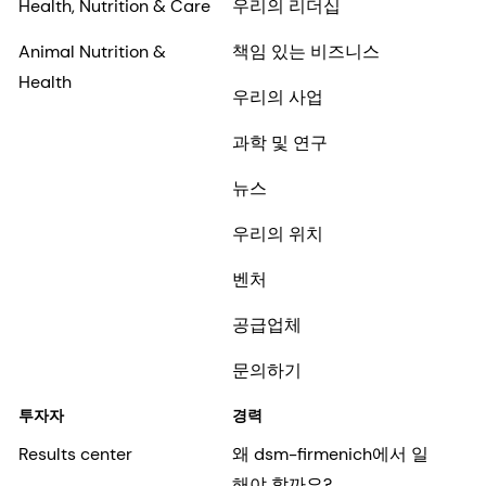
Health, Nutrition & Care
우리의 리더십
Animal Nutrition &
책임 있는 비즈니스
Health
우리의 사업
과학 및 연구
뉴스
우리의 위치
벤처
공급업체
문의하기
투자자
경력
Results center
왜 dsm-firmenich에서 일
해야 할까요?