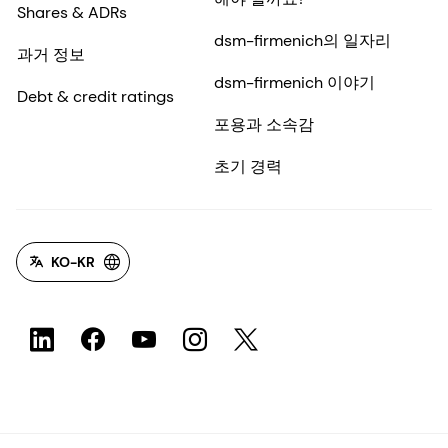
Shares & ADRs
dsm-firmenich의 일자리
과거 정보
dsm-firmenich 이야기
Debt & credit ratings
포용과 소속감
초기 경력
KO-KR