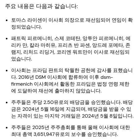
주요 내용은 다음과 같습니다:
토마스 라이센이 이사회 의장으로 재선임되어 연임이 확
정되었습니다.
패트릭 피르메니히, 스제 코테탄, 앙투안 피르메니히, 에
리카 만, 칼라 마히유, 프리츠 반 파센, 앙드레 포메타, 존
램지, 리처드 리딩거, 코리엔 워트만이 이사로 재선임되
었습니다.
이사회는 프라딥 판트의 탁월한 공헌에 감사를 표했습니
다. 2016년 DSM 이사회에 합류하여 이후 dsm-
firmenich 이사회에서 활동한 프라딥은 법정 연령 제한
에 도달하여 재선에 출마하지 않았습니다.
주주들은 주당 2.50유로의 배당금을 승인했습니다. 배당
금은 2024년 5월 16일에 지급되며, 배당금을 받을 수 있
는 자격이 있는 마지막 거래일은 2024년 5월 8일입니다.
주주들은 2025년 주주총회를 통해 올해 이사회에 대한
최대 총액 3,651,947유로의 보수를 승인했습니다.