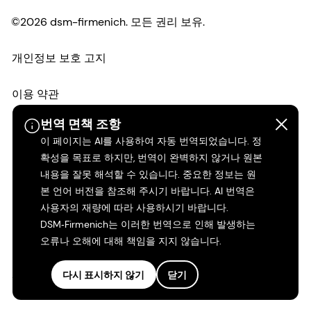
©2026 dsm-firmenich. 모든 권리 보유.
개인정보 보호 고지
이용 약관
번역 면책 조항
약관
이 페이지는 AI를 사용하여 자동 번역되었습니다. 정
확성을 목표로 하지만, 번역이 완벽하지 않거나 원본
캘리포니아 투명성
내용을 잘못 해석할 수 있습니다. 중요한 정보는 원
본 언어 버전을 참조해 주시기 바랍니다. AI 번역은
접근성 성명서
사용자의 재량에 따라 사용하시기 바랍니다.
DSM‑Firmenich는 이러한 번역으로 인해 발생하는
법적 정보
오류나 오해에 대해 책임을 지지 않습니다.
사이트 맵
다시 표시하지 않기
닫기