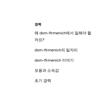
경력
왜 dsm-firmenich에서 일해야 할
까요?
dsm-firmenich의 일자리
dsm-firmenich 이야기
포용과 소속감
초기 경력