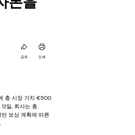
 자본을
공유
인쇄
에 총 시장 가치 €500
12일, 회사는 총
기반 보상 계획에 따른
.