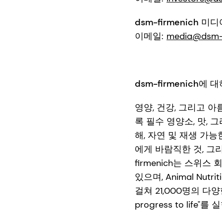
dsm-firmenich 미
이메일:
media@dsm-f
dsm-firmenich에 
영양, 건강, 그리고 아
록 필수 영양소, 맛,
해, 자연 및 재생 가
에게 바람직한 것, 그
firmenich는 스
있으며, Animal Nut
걸쳐 21,000명의 다
progress to life"