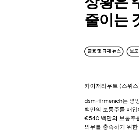
상황은 
줄이는 
금융 및 규제 뉴스
보도
카이저라우트 (스위스),
dsm-firmenich는
백만의 보통주를 매입하
€540 백만의 보통주
의무를 충족하기 위한 