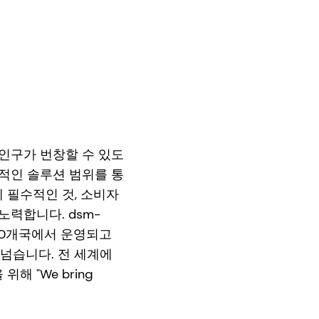
는 인구가 번창할 수 있도
괄적인 솔루션 범위를 통
에 필수적인 것, 소비자
노력합니다. dsm-
 60개국에서 운영되고
로가 넘습니다. 전 세계에
해 "We bring