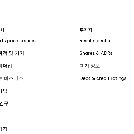
회사
투자자
rts partnerships
Results center
목적 및 가치
Shares & ADRs
리더십
과거 정보
는 비즈니스
Debt & credit ratings
사업
 연구
위치