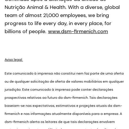
Nutrição Animal & Health. With a diverse, global
team of almost 21,000 employees, we bring
progress to life every day, in every place, for
billions of people.
www.dsm-firmenich.com
Aviso legal
Este comunicado à imprensa não constitui nem faz parte de uma oferta
ou de qualquer solicitação de oferta de valores mobiliários em qualquer
jurisdição. Este comunicado à imprensa pode conter declarações
prospectivas relativas ao futuro da dsm-firmenich. Tais declarações
baseiam-se nas expectativas, estimativas e projeções atuais da dsm-
firmenich e nas informações atualmente disponíveis para a empresa. A
dsm-firmenich alerta os leitores de que tais declarações envolvem