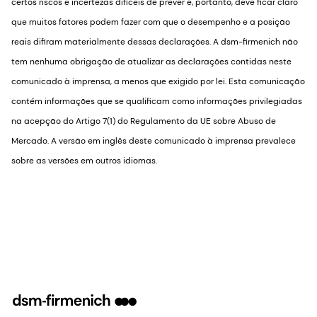
certos riscos e incertezas difíceis de prever e, portanto, deve ficar claro
que muitos fatores podem fazer com que o desempenho e a posição
reais difiram materialmente dessas declarações. A dsm-firmenich não
tem nenhuma obrigação de atualizar as declarações contidas neste
comunicado à imprensa, a menos que exigido por lei. Esta comunicação
contém informações que se qualificam como informações privilegiadas
na acepção do Artigo 7(1) do Regulamento da UE sobre Abuso de
Mercado. A versão em inglês deste comunicado à imprensa prevalece
sobre as versões em outros idiomas.