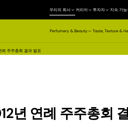
우리의 회사
커리어
투자자
지속 가능
Perfumery & Beauty
Taste, Texture & H
년 연례 주주총회 결과 발표
2012년 연례 주주총회 