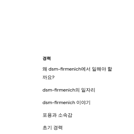
경력
왜 dsm-firmenich에서 일해야 할
까요?
dsm-firmenich의 일자리
dsm-firmenich 이야기
포용과 소속감
초기 경력