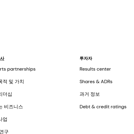
회사
투자자
rts partnerships
Results center
목적 및 가치
Shares & ADRs
리더십
과거 정보
는 비즈니스
Debt & credit ratings
사업
 연구