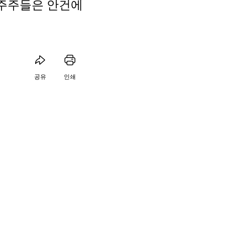
. 주주들은 안건에
공유
인쇄