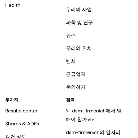
Health
우리의 사업
과학 및 연구
뉴스
우리의 위치
벤처
공급업체
문의하기
투자자
경력
Results center
왜 dsm-firmenich에서 일
해야 할까요?
Shares & ADRs
dsm-firmenich의 일자리
과거 정보