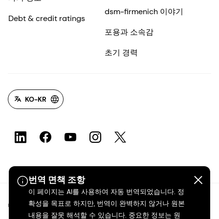
dsm-firmenich 이야기
Debt & credit ratings
포용과 소속감
초기 경력
KO-KR
번역 면책 조항
이 페이지는 AI를 사용하여 자동 번역되었습니다. 정
확성을 목표로 하지만, 번역이 완벽하지 않거나 원본
©2026 dsm-firmenich. 모든 권리 보유.
내용을 잘못 해석할 수 있습니다. 중요한 정보는 원