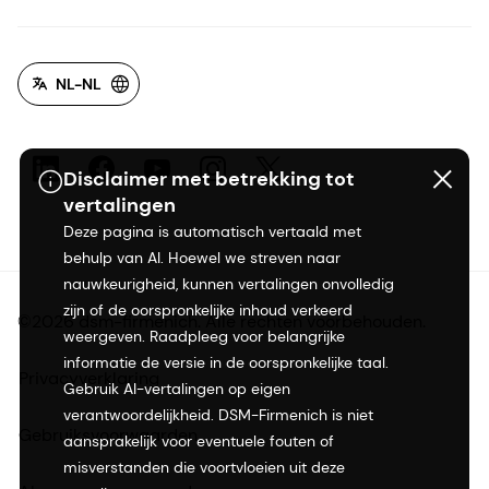
NL-NL
Disclaimer met betrekking tot
vertalingen
Deze pagina is automatisch vertaald met
behulp van AI. Hoewel we streven naar
nauwkeurigheid, kunnen vertalingen onvolledig
zijn of de oorspronkelijke inhoud verkeerd
©2026 dsm-firmenich. Alle rechten voorbehouden.
weergeven. Raadpleeg voor belangrijke
informatie de versie in de oorspronkelijke taal.
Privacyverklaring
Gebruik AI-vertalingen op eigen
verantwoordelijkheid. DSM-Firmenich is niet
Gebruiksvoorwaarden
aansprakelijk voor eventuele fouten of
misverstanden die voortvloeien uit deze