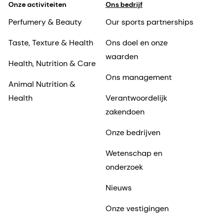
Onze activiteiten
Ons bedrijf
Perfumery & Beauty
Our sports partnerships
Taste, Texture & Health
Ons doel en onze
waarden
Health, Nutrition & Care
Ons management
Animal Nutrition &
Health
Verantwoordelijk
zakendoen
Onze bedrijven
Wetenschap en
onderzoek
Nieuws
Onze vestigingen