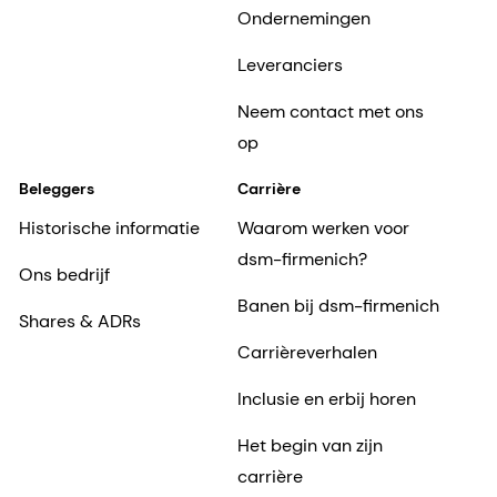
Ondernemingen
Leveranciers
Neem contact met ons
op
Beleggers
Carrière
Historische informatie
Waarom werken voor
dsm-firmenich?
Ons bedrijf
Banen bij dsm-firmenich
Shares & ADRs
Carrièreverhalen
Inclusie en erbij horen
Het begin van zijn
carrière