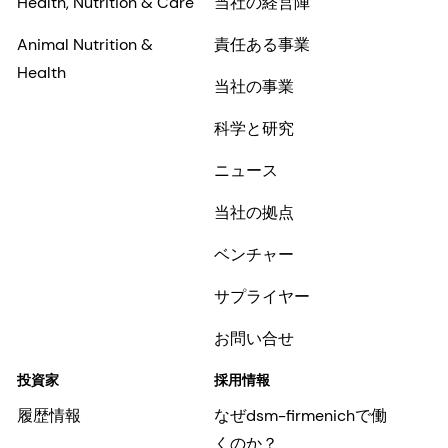
Health, Nutrition & Care
当社の経営陣
Animal Nutrition &
責任ある事業
Health
当社の事業
科学と研究
ニュース
当社の拠点
ベンチャー
サプライヤー
お問い合せ
投資家
採用情報
履歴情報
なぜdsm-firmenichで働
くのか？