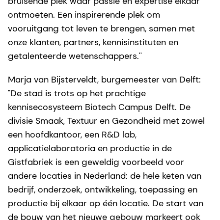
bruisende plek waar passie en expertise elkaar
ontmoeten. Een inspirerende plek om
vooruitgang tot leven te brengen, samen met
onze klanten, partners, kennisinstituten en
getalenteerde wetenschappers.''
Marja van Bijsterveldt, burgemeester van Delft:
"De stad is trots op het prachtige
kennisecosysteem Biotech Campus Delft. De
divisie Smaak, Textuur en Gezondheid met zowel
een hoofdkantoor, een R&D lab,
applicatielaboratoria en productie in de
Gistfabriek is een geweldig voorbeeld voor
andere locaties in Nederland: de hele keten van
bedrijf, onderzoek, ontwikkeling, toepassing en
productie bij elkaar op één locatie. De start van
de bouw van het nieuwe gebouw markeert ook