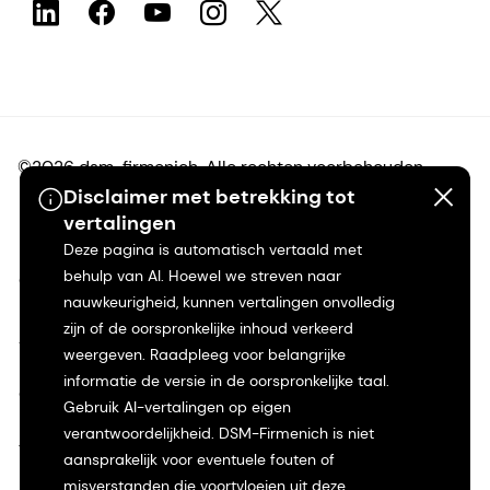
©2026 dsm-firmenich. Alle rechten voorbehouden.
Disclaimer met betrekking tot
vertalingen
Privacyverklaring
Deze pagina is automatisch vertaald met
behulp van AI. Hoewel we streven naar
Gebruiksvoorwaarden
nauwkeurigheid, kunnen vertalingen onvolledig
zijn of de oorspronkelijke inhoud verkeerd
Algemene voorwaarden
weergeven. Raadpleeg voor belangrijke
informatie de versie in de oorspronkelijke taal.
Californië Transparantie
Gebruik AI-vertalingen op eigen
verantwoordelijkheid. DSM-Firmenich is niet
Toegankelijkheidsverklaring
aansprakelijk voor eventuele fouten of
misverstanden die voortvloeien uit deze