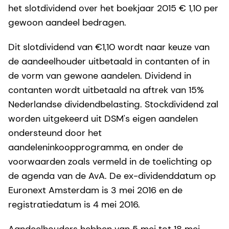
het slotdividend over het boekjaar 2015 € 1,10 per
gewoon aandeel bedragen.
Dit slotdividend van €1,10 wordt naar keuze van
de aandeelhouder uitbetaald in contanten of in
de vorm van gewone aandelen. Dividend in
contanten wordt uitbetaald na aftrek van 15%
Nederlandse dividendbelasting. Stockdividend zal
worden uitgekeerd uit DSM's eigen aandelen
ondersteund door het
aandeleninkoopprogramma, en onder de
voorwaarden zoals vermeld in de toelichting op
de agenda van de AvA. De ex-dividenddatum op
Euronext Amsterdam is 3 mei 2016 en de
registratiedatum is 4 mei 2016.
Aandeelhouders hebben van 5 mei tot 18 mei