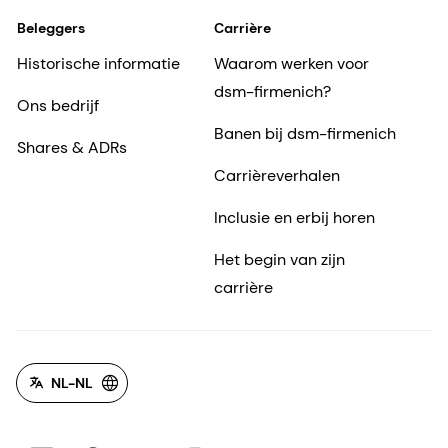
Beleggers
Carrière
Historische informatie
Waarom werken voor
dsm-firmenich?
Ons bedrijf
Banen bij dsm-firmenich
Shares & ADRs
Carrièreverhalen
Inclusie en erbij horen
Het begin van zijn
carrière
NL-NL