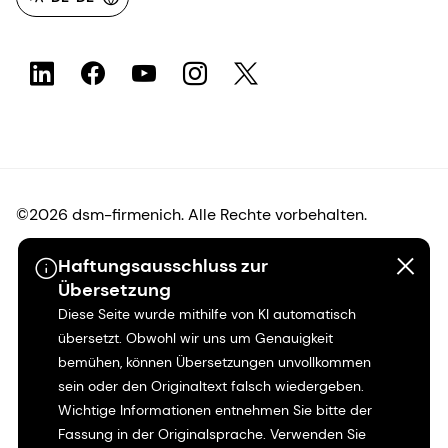
©2026 dsm-firmenich. Alle Rechte vorbehalten.
Haftungsausschluss zur
Hinweis zum Datenschutz
Übersetzung
Diese Seite wurde mithilfe von KI automatisch
Bedingungen für die Nutzung
übersetzt. Obwohl wir uns um Genauigkeit
bemühen, können Übersetzungen unvollkommen
Bedingungen und Konditionen
sein oder den Originaltext falsch wiedergeben.
Wichtige Informationen entnehmen Sie bitte der
Kalifornien-Transparenz
Fassung in der Originalsprache. Verwenden Sie