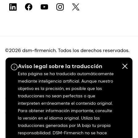
©2026 dsm-firmenich. Todos los derechos reservados.
Aviso legal sobre la traducción
Protección de datos
Esta página se ha traducido automáticamente
mediante inteligencia artificial. Aunque nuestro
Condiciones de uso
objetivo es la precisión, es posible que las
traducciones no sean perfectas o que
Condiciones generales
interpreten erróneamente el contenido original.
Para obtener información importante, consulte
Transparencia en California
la versión en el idioma original. Utiliza las
traducciones generadas por IA bajo tu propia
Declaración de accesibilidad
responsabilidad. DSM-Firmenich no se hace