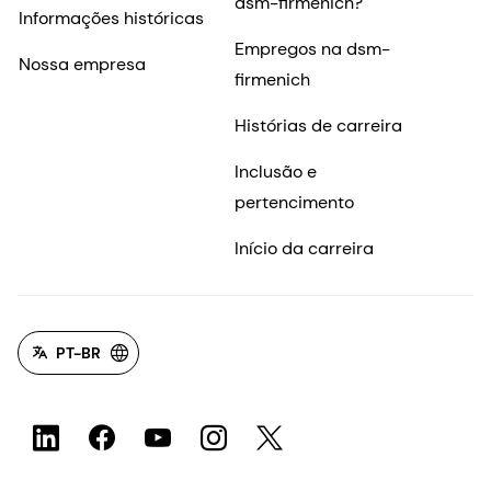
dsm-firmenich?
Informações históricas
Empregos na dsm-
Nossa empresa
firmenich
Histórias de carreira
Inclusão e
pertencimento
Início da carreira
PT-BR