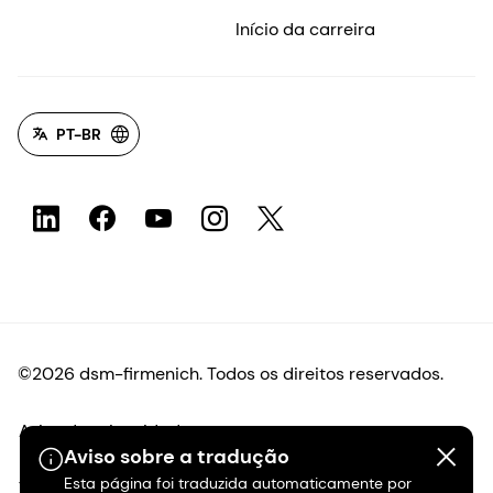
Início da carreira
PT-BR
©2026 dsm-firmenich. Todos os direitos reservados.
Aviso de privacidade
Aviso sobre a tradução
Esta página foi traduzida automaticamente por
Termos de uso