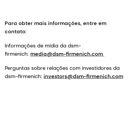
Para obter mais informações, entre em
contato:
Informações de mídia da dsm-
firmenich:
media@dsm-firmenich.com
Perguntas sobre relações com investidores da
dsm-firmenich:
investors@dsm-firmenich.com