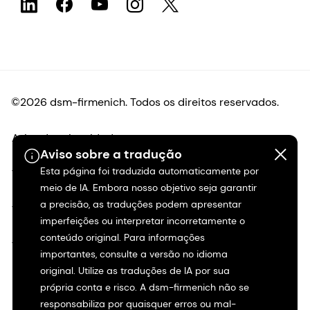
©2026 dsm-firmenich. Todos os direitos reservados.
Aviso de privacidade
Aviso sobre a tradução
Esta página foi traduzida automaticamente por
Termos de uso
meio de IA. Embora nosso objetivo seja garantir
a precisão, as traduções podem apresentar
Termos e condições
imperfeições ou interpretar incorretamente o
conteúdo original. Para informações
Transparência na Califórnia
importantes, consulte a versão no idioma
original. Utilize as traduções de IA por sua
Declaração de acessibilidade
própria conta e risco. A dsm-firmenich não se
responsabiliza por quaisquer erros ou mal-