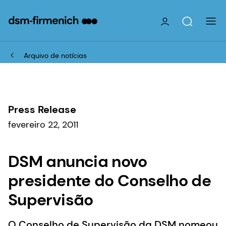
Arquivo de notícias
Press Release
fevereiro 22, 2011
DSM anuncia novo
presidente do Conselho de
Supervisão
O Conselho de Supervisão da DSM nomeou