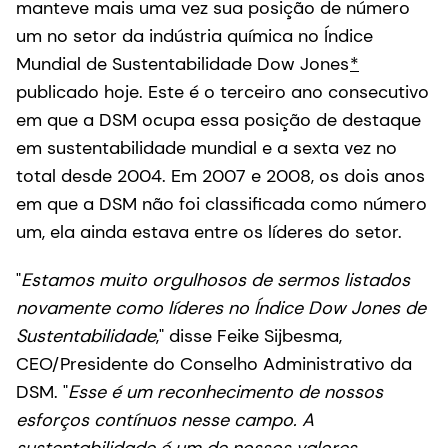
manteve mais uma vez sua posição de número
um no setor da indústria química no Índice
Mundial de Sustentabilidade Dow Jones
*
publicado hoje. Este é o terceiro ano consecutivo
em que a DSM ocupa essa posição de destaque
em sustentabilidade mundial e a sexta vez no
total desde 2004. Em 2007 e 2008, os dois anos
em que a DSM não foi classificada como número
um, ela ainda estava entre os líderes do setor.
"
Estamos muito orgulhosos de sermos listados
novamente como líderes no Índice Dow Jones de
Sustentabilidade
," disse Feike Sijbesma,
CEO/Presidente do Conselho Administrativo da
DSM. "
Esse é um reconhecimento de nossos
esforços contínuos nesse campo. A
sustentabilidade é um de nossos valores