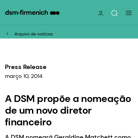
Arquivo de notícias
Press Release
março 10, 2014
A DSM propõe a nomeação
de um novo diretor
financeiro
A DSM nomeará Geraldine Matchett como