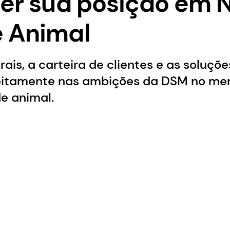
cer sua posição em 
 Animal
rais, a carteira de clientes e as soluçõe
eitamente nas ambições da DSM no me
e animal.