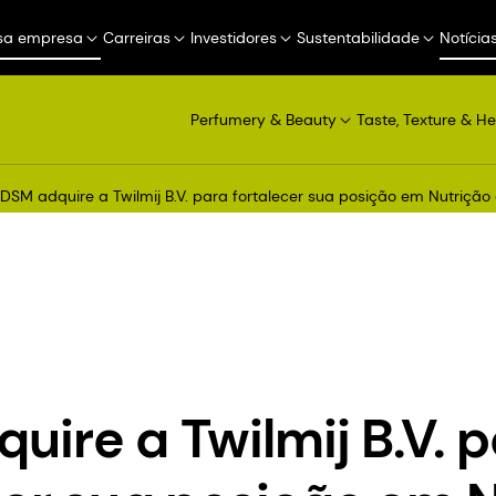
sa empresa
Carreiras
Investidores
Sustentabilidade
Notícia
Perfumery & Beauty
Taste, Texture & He
DSM adquire a Twilmij B.V. para fortalecer sua posição em Nutriçã
uire a Twilmij B.V. 