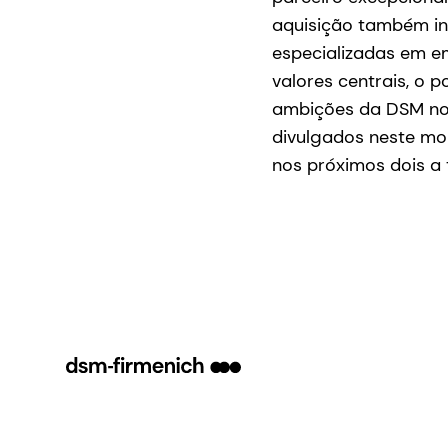
aquisição também incl
especializadas em e
valores centrais, o p
ambições da DSM no 
divulgados neste m
nos próximos dois a 