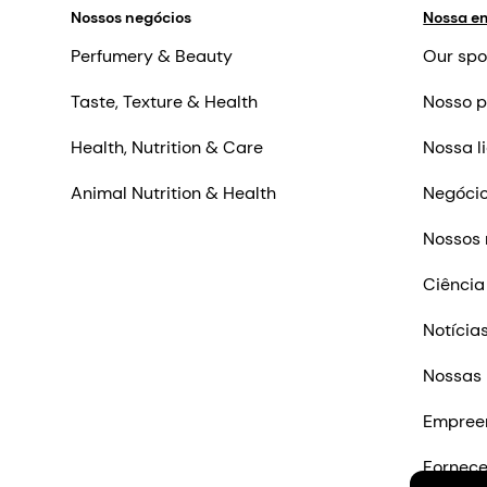
Nossos negócios
Nossa e
Perfumery & Beauty
Our spo
Taste, Texture & Health
Nosso p
Health, Nutrition & Care
Nossa l
Animal Nutrition & Health
Negócio
Nossos 
Ciência
Notícia
Nossas 
Empree
Fornec