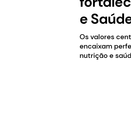
fortale
e Saúde
Os valores cent
encaixam perf
nutrição e saúd