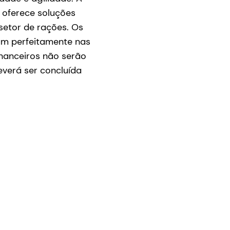
e oferece soluções
setor de rações. Os
ixam perfeitamente nas
nanceiros não serão
everá ser concluída