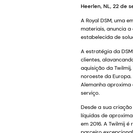
Heerlen, NL, 22 de 
A Royal DSM, uma emp
materiais, anuncia a
estabelecida de solu
A estratégia da DSM
clientes, alavancand
aquisição da Twilmij
noroeste da Europa. 
Alemanha aproxima a
serviço.
Desde a sua criação 
líquidas de aproxim
em 2016. A Twilmij é
parceiro excepcional 