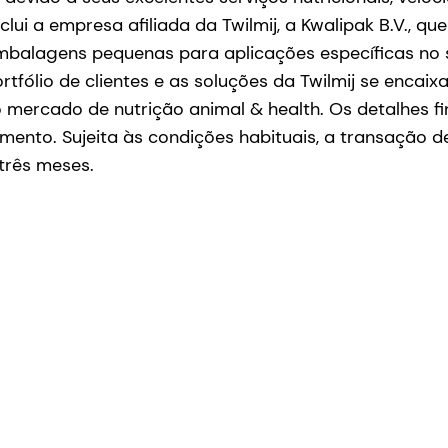
ui a empresa afiliada da Twilmij, a Kwalipak B.V., qu
mbalagens pequenas para aplicações específicas no 
ortfólio de clientes e as soluções da Twilmij se enca
mercado de nutrição animal & health. Os detalhes fi
omento.
Sujeita às condições habituais, a transação d
três meses.