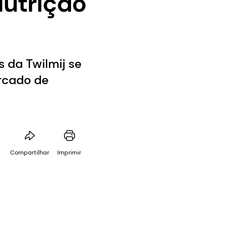
Nutrição
s da Twilmij se
rcado de
Compartilhar
Imprimir