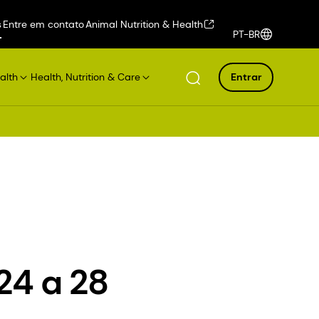
s
Entre em contato
Animal Nutrition & Health
PT-BR
alth
Health, Nutrition & Care
Entrar
24 a 28