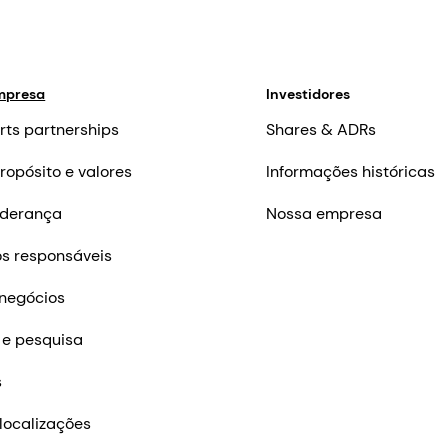
mpresa
Investidores
rts partnerships
Shares & ADRs
ropósito e valores
Informações históricas
iderança
Nossa empresa
s responsáveis
negócios
 e pesquisa
s
localizações