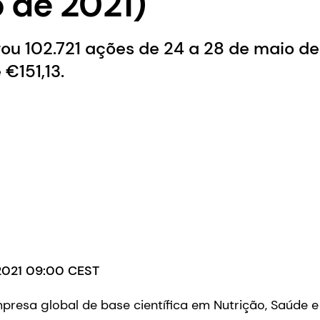
 de 2021)
u 102.721 ações de 24 a 28 de maio de
€151,13.
 2021 09:00 CEST
resa global de base científica em Nutrição, Saúde e 