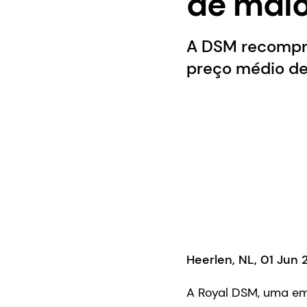
de maio
A DSM recompro
preço médio de 
Heerlen, NL, 01 Jun
A Royal DSM, uma emp