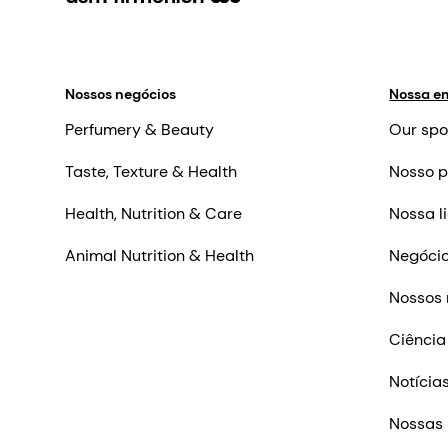
Nossos negócios
Nossa e
Perfumery & Beauty
Our spo
Taste, Texture & Health
Nosso p
Health, Nutrition & Care
Nossa l
Animal Nutrition & Health
Negócio
Nossos 
Ciência
Notícia
Nossas 