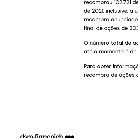
recomprou 102.721 d
de 2021, inclusive, 
recompra anunciado 
final de ações de 20
O número total de a
até o momento é de 
Para obter informaçõ
recompra de ações 