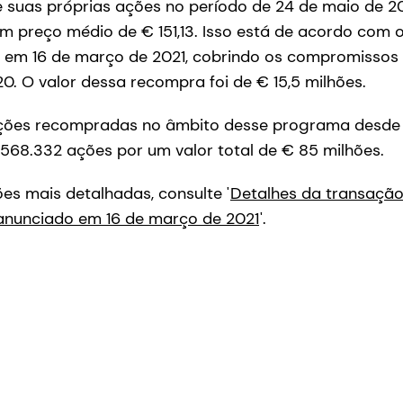
e suas próprias ações no período de 24 de maio de 2
a um preço médio de € 151,13. Isso está de acordo com
em 16 de março de 2021, cobrindo os compromissos 
20. O valor dessa recompra foi de € 15,5 milhões.
ções recompradas no âmbito desse programa desde 
568.332 ações por um valor total de € 85 milhões.
es mais detalhadas, consulte '
Detalhes da transação
anunciado em 16 de março de 2021
'.