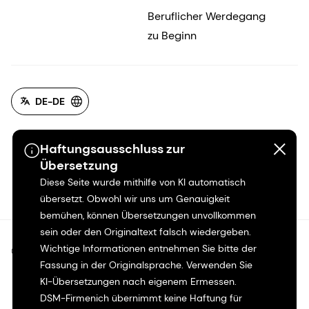
Beruflicher Werdegang
zu Beginn
DE-DE
Haftungsausschluss zur
Übersetzung
Diese Seite wurde mithilfe von KI automatisch
übersetzt. Obwohl wir uns um Genauigkeit
bemühen, können Übersetzungen unvollkommen
sein oder den Originaltext falsch wiedergeben.
Wichtige Informationen entnehmen Sie bitte der
©2026 dsm-firmenich. Alle Rechte vorbehalten.
Fassung in der Originalsprache. Verwenden Sie
KI-Übersetzungen nach eigenem Ermessen.
Hinweis zum Datenschutz
DSM-Firmenich übernimmt keine Haftung für