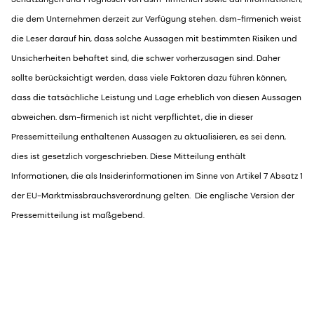
die dem Unternehmen derzeit zur Verfügung stehen. dsm-firmenich weist
die Leser darauf hin, dass solche Aussagen mit bestimmten Risiken und
Unsicherheiten behaftet sind, die schwer vorherzusagen sind. Daher
sollte berücksichtigt werden, dass viele Faktoren dazu führen können,
dass die tatsächliche Leistung und Lage erheblich von diesen Aussagen
abweichen. dsm-firmenich ist nicht verpflichtet, die in dieser
Pressemitteilung enthaltenen Aussagen zu aktualisieren, es sei denn,
dies ist gesetzlich vorgeschrieben. Diese Mitteilung enthält
Informationen, die als Insiderinformationen im Sinne von Artikel 7 Absatz 1
der EU-Marktmissbrauchsverordnung gelten. Die englische Version der
Pressemitteilung ist maßgebend.