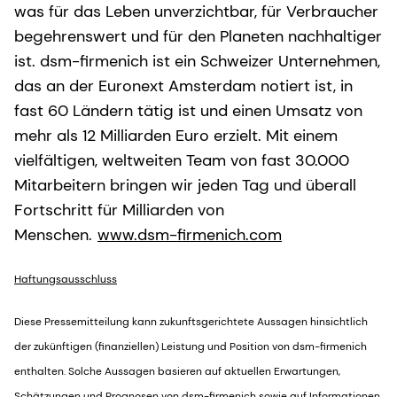
was für das Leben unverzichtbar, für Verbraucher
begehrenswert und für den Planeten nachhaltiger
ist. dsm-firmenich ist ein Schweizer Unternehmen,
das an der Euronext Amsterdam notiert ist, in
fast 60 Ländern tätig ist und einen Umsatz von
mehr als 12 Milliarden Euro erzielt. Mit einem
vielfältigen, weltweiten Team von fast 30.000
Mitarbeitern bringen wir jeden Tag und überall
Fortschritt für Milliarden von
Menschen.
www.dsm-firmenich.com
Haftungsausschluss
Diese Pressemitteilung kann zukunftsgerichtete Aussagen hinsichtlich
der zukünftigen (finanziellen) Leistung und Position von dsm-firmenich
enthalten. Solche Aussagen basieren auf aktuellen Erwartungen,
Schätzungen und Prognosen von dsm-firmenich sowie auf Informationen,