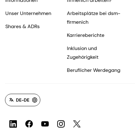
Informationen
firmenich arbeiten?
Unser Unternehmen
Arbeitsplätze bei dsm-
firmenich
Shares & ADRs
Karriereberichte
Inklusion und
Zugehörigkeit
Beruflicher Werdegang
DE-DE