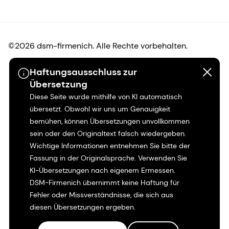
©2026 dsm-firmenich. Alle Rechte vorbehalten.
Haftungsausschluss zur
Hinweis zum Datenschutz
Übersetzung
Diese Seite wurde mithilfe von KI automatisch
Bedingungen für die Nutzung
übersetzt. Obwohl wir uns um Genauigkeit
bemühen, können Übersetzungen unvollkommen
Bedingungen und Konditionen
sein oder den Originaltext falsch wiedergeben.
Wichtige Informationen entnehmen Sie bitte der
Kalifornien-Transparenz
Fassung in der Originalsprache. Verwenden Sie
KI-Übersetzungen nach eigenem Ermessen.
Erklärung zur Zugänglichkeit
DSM-Firmenich übernimmt keine Haftung für
Fehler oder Missverständnisse, die sich aus
Rechtliche Informationen
diesen Übersetzungen ergeben.