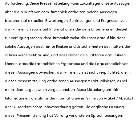
Aufforderung. Diese Pressemitteilung kann zukunftsgerichtete Aussagen
über die Zukunft von dsm-firmenich enthalten. Solche Aussagen
basieren auf aktuellen Erwartungen, Schätzungen und Prognosen von
dsm-firmenich sowie auf Informationen, die dem Unternehmen derzeit
zur Verfügung stehen. dsm-firmenich weist die Leser darauf hin, dass
solche Aussagen bestimmte Risiken und Unsicherheiten beinhalten, die
schwer vorhersehbar sind, und dass daher viele Faktoren dazu führen
können, dass die tatsächlichen Ergebnisse und die Lage erheblich von
diesen Aussagen abweichen. dsm-firmenich ist nicht verpflichtet, die in
dieser Pressemitteilung enthaltenen Aussagen zu aktualisieren, es sei
denn, dies ist gesetzlich vorgeschrieben. Diese Mitteilung enthält
Informationen, die als Insiderinformationen im Sinne von Artikel 7 Absatz 1
der EU-Marktmissbrauchsverordnung gelten. Die englische Fassung
dieser Pressemitteilung hat Vorrang vor anderen Sprachfassungen.