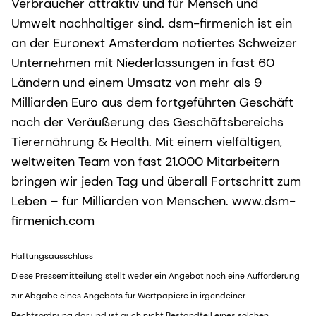
Verbraucher attraktiv und für Mensch und
Umwelt nachhaltiger sind. dsm-firmenich ist ein
an der Euronext Amsterdam notiertes Schweizer
Unternehmen mit Niederlassungen in fast 60
Ländern und einem Umsatz von mehr als 9
Milliarden Euro aus dem fortgeführten Geschäft
nach der Veräußerung des Geschäftsbereichs
Tierernährung & Health. Mit einem vielfältigen,
weltweiten Team von fast 21.000 Mitarbeitern
bringen wir jeden Tag und überall Fortschritt zum
Leben – für Milliarden von Menschen. www.dsm-
firmenich.com
Haftungsausschluss
Diese Pressemitteilung stellt weder ein Angebot noch eine Aufforderung
zur Abgabe eines Angebots für Wertpapiere in irgendeiner
Rechtsordnung dar und ist auch nicht Bestandteil eines solchen