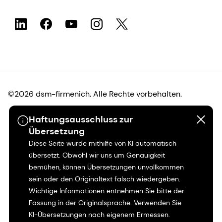
©2026 dsm-firmenich. Alle Rechte vorbehalten.
Haftungsausschluss zur
Hinweis zum Datenschutz
Übersetzung
Diese Seite wurde mithilfe von KI automatisch
Bedingungen für die Nutzung
übersetzt. Obwohl wir uns um Genauigkeit
bemühen, können Übersetzungen unvollkommen
Bedingungen und Konditionen
sein oder den Originaltext falsch wiedergeben.
Wichtige Informationen entnehmen Sie bitte der
Kalifornien-Transparenz
Fassung in der Originalsprache. Verwenden Sie
KI-Übersetzungen nach eigenem Ermessen.