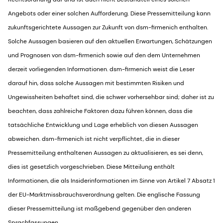
Angebots oder einer solchen Aufforderung. Diese Pressemitteilung kann
zukunftsgerichtete Aussagen zur Zukunft von dsm-firmenich enthalten.
Solche Aussagen basieren auf den aktuellen Erwartungen, Schätzungen
und Prognosen von dsm-firmenich sowie auf den dem Unternehmen
derzeit vorliegenden Informationen. dsm-firmenich weist die Leser
darauf hin, dass solche Aussagen mit bestimmten Risiken und
Ungewissheiten behaftet sind, die schwer vorhersehbar sind; daher ist zu
beachten, dass zahlreiche Faktoren dazu führen können, dass die
tatsächliche Entwicklung und Lage erheblich von diesen Aussagen
abweichen. dsm-firmenich ist nicht verpflichtet, die in dieser
Pressemitteilung enthaltenen Aussagen zu aktualisieren, es sei denn,
dies ist gesetzlich vorgeschrieben. Diese Mitteilung enthält
Informationen, die als Insiderinformationen im Sinne von Artikel 7 Absatz 1
der EU-Marktmissbrauchsverordnung gelten. Die englische Fassung
dieser Pressemitteilung ist maßgebend gegenüber den anderen
Sprachfassungen.