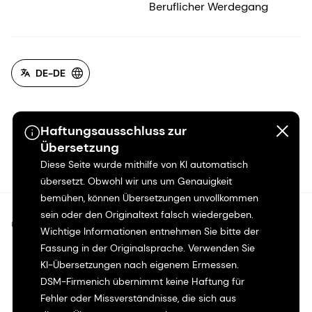
Beruflicher Werdegang
DE-DE
Haftungsausschluss zur
Übersetzung
Diese Seite wurde mithilfe von KI automatisch
übersetzt. Obwohl wir uns um Genauigkeit
bemühen, können Übersetzungen unvollkommen
sein oder den Originaltext falsch wiedergeben.
©2026 dsm-firmenich. Alle Rechte vorbehalten.
Wichtige Informationen entnehmen Sie bitte der
Fassung in der Originalsprache. Verwenden Sie
Hinweis zum Datenschutz
KI-Übersetzungen nach eigenem Ermessen.
DSM-Firmenich übernimmt keine Haftung für
Bedingungen für die Nutzung
Fehler oder Missverständnisse, die sich aus