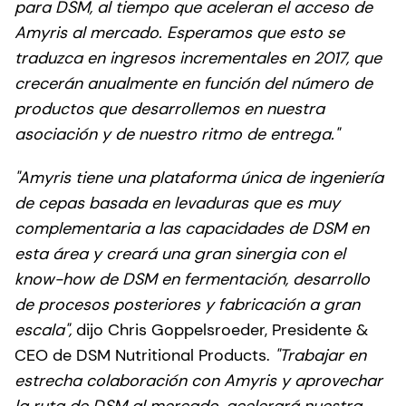
para DSM, al tiempo que aceleran el acceso de
Amyris al mercado. Esperamos que esto se
traduzca en ingresos incrementales en 2017, que
crecerán anualmente en función del número de
productos que desarrollemos en nuestra
asociación y de nuestro ritmo de entrega."
"Amyris tiene una plataforma única de ingeniería
de cepas basada en levaduras que es muy
complementaria a las capacidades de DSM en
esta área y creará una gran sinergia con el
know-how de DSM en fermentación, desarrollo
de procesos posteriores y fabricación a gran
escala",
dijo Chris Goppelsroeder, Presidente &
CEO de DSM Nutritional Products.
"Trabajar en
estrecha colaboración con Amyris y aprovechar
la ruta de DSM al mercado, acelerará nuestra