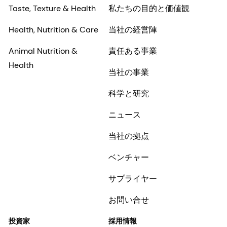
Taste, Texture & Health
私たちの目的と価値観
Health, Nutrition & Care
当社の経営陣
Animal Nutrition &
責任ある事業
Health
当社の事業
科学と研究
ニュース
当社の拠点
ベンチャー
サプライヤー
お問い合せ
投資家
採用情報