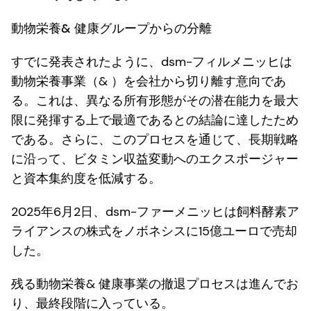
動物栄養& 健康グループからの分離
すでに発表されたように、dsm-フィルメニッヒは
動物栄養事業（& ）を会社から切り離す意向であ
る。これは、異なる所有形態がその潜在能力を最大
限に発揮する上で最適であるとの結論に達したため
である。さらに、このプロセスを通じて、長期戦略
に沿って、ビタミン収益変動へのエクスポージャー
と資本集約度を低減する。
2025年6月2日、dsm-ファーメニッヒは飼料酵素ア
ライアンスの株式をノボネシスに15億ユーロで売却
した。
残る動物栄養& 健康事業の撤退プロセスは進んでお
り、最終段階に入っている。