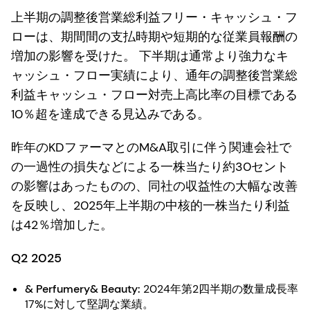
上半期の調整後営業総利益フリー・キャッシュ・フ
ローは、期間間の支払時期や短期的な従業員報酬の
増加の影響を受けた。 下半期は通常より強力なキ
ャッシュ・フロー実績により、通年の調整後営業総
利益キャッシュ・フロー対売上高比率の目標である
10％超を達成できる見込みである。
昨年のKDファーマとのM&A取引に伴う関連会社で
の一過性の損失などによる一株当たり約30セント
の影響はあったものの、同社の収益性の大幅な改善
を反映し、2025年上半期の中核的一株当たり利益
は42％増加した。
Q2 2025
& Perfumery& Beauty:
2024年第2四半期の数量成長率
17%に対して堅調な業績。