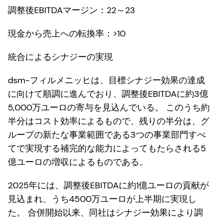
調整後EBITDAマージン：22～23
現金から売上への転換率：>10
統合によるシナジーの実現
dsm-フィルメニッヒは、目標シナジー効果の達成
に向けて順調に進んでおり、調整後EBITDAに約3億
5,000万ユーロの寄与を見込んでいる。 このうち約
半分はコスト効率によるもので、残りの半分は、グ
ループの新たな事業範囲である3つの事業部門すべ
てで実現する補完的な能力によってもたらされる5
億ユーロの増収によるものである。
2025年には、調整後EBITDAに約1億ユーロの貢献が
見込まれ、うち4500万ユーロが上半期に実現し
た。 合併開始以来、同社はシナジー効果により調