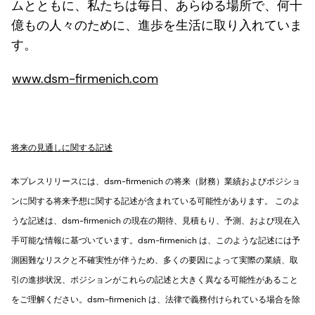
ムとともに、私たちは毎日、あらゆる場所で、何十
億もの人々のために、進歩を生活に取り入れていま
す。
www.dsm-firmenich.com
将来の見通しに関する記述
本プレスリリースには、dsm-firmenich の将来（財務）業績およびポジショ
ンに関する将来予想に関する記述が含まれている可能性があります。 このよ
うな記述は、dsm-firmenich の現在の期待、見積もり、予測、および現在入
手可能な情報に基づいています。dsm-firmenich は、このような記述には予
測困難なリスクと不確実性が伴うため、多くの要因によって実際の業績、取
引の進捗状況、ポジションがこれらの記述と大きく異なる可能性があること
をご理解ください。dsm-firmenich は、法律で義務付けられている場合を除