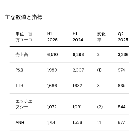
主な数値と指標
単位：百
H1
H1
変化
Q2
万ユーロ
2025
2024
率
2025
売上高
6,510
6,298
3
3,236
P&B
1,989
2,007
(1)
974
TTH
1,686
1,632
3
835
エッチエ
ヌシー
1,072
1,091
(2)
544
ANH
1,751
1,536
14
877