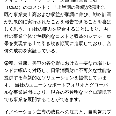
ディミトリ・ドゥ・ブリーズ最高経営責任者
（CEO）のコメント：
「上半期の業績が好調で、
既存事業売上高および収益が順調に伸び、戦略計画
が効果的に実行されたことを報告できることを喜ば
しく思う。 両社の能力を統合することにより、両
社の事業全体で包括的なコストと収益のシナジー効
果を実現する上で引き続き順調に進展しており、合
併の成功を実証している。
栄養、健康、美容の各分野における主要な市場トレ
ンドに幅広く対応し、日常消費財に不可欠な性能を
提供する革新的なソリューションを提供していま
す。 当社のユニークなポートフォリオとグローバ
ルな事業展開により、現在の不透明なマクロ環境下
でも事業を展開することができます。
イノベーション主導の成長への注力と、自助努力プ