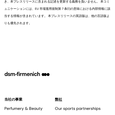
き、本プレスリリースに含まれる記述を更新する義務を負いません。 本コミ
ュニケーションには、EU 市場濫用規制第 7 条(1)の意味における内部情報に該
当する情報が含まれています。 本プレスリリースの英語版は、他の言語版よ
りも優先されます。
当社の事業
弊社
Perfumery & Beauty
Our sports partnerships