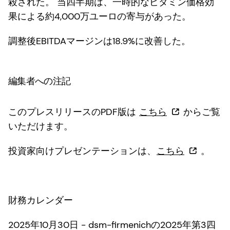
殺された。 当四半期は、一時的なビタミン価格効
果による約4,000万ユーロの寄与があった。
調整後EBITDAマージンは18.9%に改善した。
編集者への注記
このプレスリリースのPDF版は
こちら
からご覧
いただけます。
投資家向けプレゼンテーションは、
こちら
。
財務カレンダー
2025年10月30日 - dsm-firmenichの2025年第3四