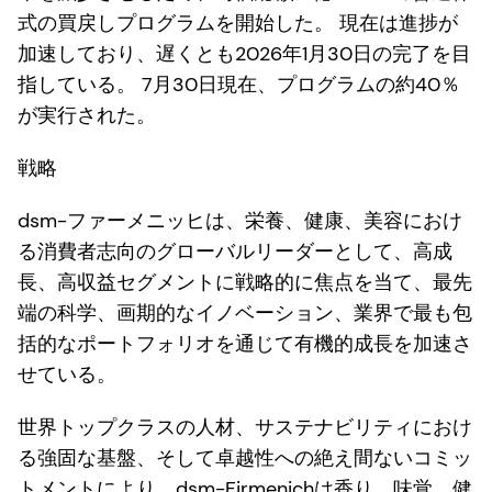
式の買戻しプログラムを開始した。 現在は進捗が
加速しており、遅くとも2026年1月30日の完了を目
指している。 7月30日現在、プログラムの約40％
が実行された。
戦略
dsm-ファーメニッヒは、栄養、健康、美容におけ
る消費者志向のグローバルリーダーとして、高成
長、高収益セグメントに戦略的に焦点を当て、最先
端の科学、画期的なイノベーション、業界で最も包
括的なポートフォリオを通じて有機的成長を加速さ
せている。
世界トップクラスの人材、サステナビリティにおけ
る強固な基盤、そして卓越性への絶え間ないコミッ
トメントにより、dsm-Firmenichは香り、味覚、健