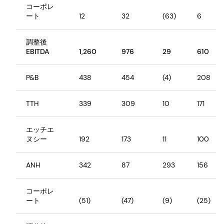
コーポレ
ート
12
32
(63)
6
調整後
EBITDA
1,260
976
29
610
P&B
438
454
(4)
208
TTH
339
309
10
171
エッチエ
ヌシー
192
173
11
100
ANH
342
87
293
156
コーポレ
ート
(51)
(47)
(9)
(25)