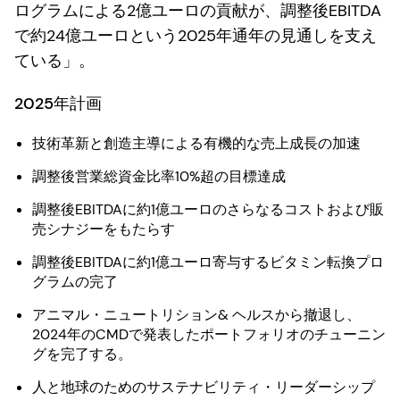
ログラムによる2億ユーロの貢献が、調整後EBITDA
で約24億ユーロという2025年通年の見通しを支え
ている」。
2025年計画
技術革新と創造主導による有機的な売上成長の加速
調整後営業総資金比率10%超の目標達成
調整後EBITDAに約1億ユーロのさらなるコストおよび販
売シナジーをもたらす
調整後EBITDAに約1億ユーロ寄与するビタミン転換プロ
グラムの完了
アニマル・ニュートリション& ヘルスから撤退し、
2024年のCMDで発表したポートフォリオのチューニン
グを完了する。
人と地球のためのサステナビリティ・リーダーシップ