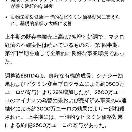
が導く継続的な回復
動物栄養& 健康
一時的なビタミン価格効果に支えら
れ、基礎的業績が大幅に改善
上半期の既存事業売上高は7％増と好調で、マクロ
経済の不確実性は続いているものの、第1四半期、
第2四半期を通じて全般的に良好な事業環境であっ
た。
調整後EBITDAは、良好な有機的成長、シナジー効
果およびビタミン変革プログラムによる約9500万
ユーロの寄与により29%増加したが、2500万ユー
ロのマイナスの為替効果および売却済み事業の非連
結化による約3000万ユーロの効果により一部相殺
された。 上半期には、一時的なビタミン価格効果
による約1億2500万ユーロの寄与があった。