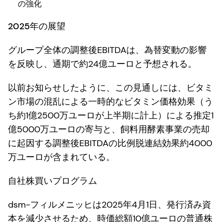
の強化
2025年の展望
グループ全体の調整後EBITDAは、為替変動の影響
を反映し、通期で約24億ユーロと予想される。
以前お知らせしたように、この見通しには、ビタミ
ン市場の混乱による一時的なビタミン価格効果（う
ち約1億2500万ユーロが上半期に計上）による推定1
億5000万ユーロの寄与と、飼料用酵素事業の売却
に起因する調整後EBITDAの比例脱連結効果約4000
万ユーロが含まれている。
自社株買いプログラム
dsm-フィルメニッヒは2025年4月1日、発行済み資
本を減少させるため、時価総額10億ユーロの普通株