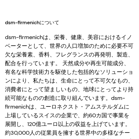
dsm-firmenichについて
dsm-firmenichは、栄養、健康、美容におけるイノ
ベーターとして、世界の人口増加のために必要不可
欠な栄養素、香料、フレグランスの再発明、製造、
配合を行っています。 天然成分や再生可能成分、
有名な科学技術力を駆使した包括的なソリューショ
ンにより、私たちは、生命にとって不可欠なもの、
消費者にとって望ましいもの、地球にとってより持
続可能なものの創造に取り組んでいます。dsm-
firmenichは、ユーロネクスト・アムステルダムに
上場しているスイスの企業で、約60カ国で事業を
展開し、120億ユーロ以上の収益を上げています。
約30,000人の従業員を擁する世界中の多様なチー